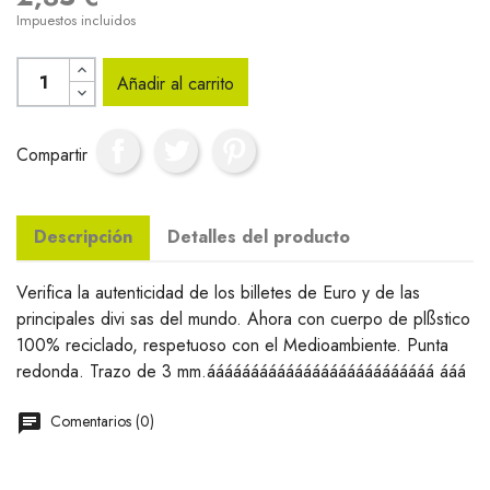
Impuestos incluidos
Añadir al carrito
Compartir
Descripción
Detalles del producto
Verifica la autenticidad de los billetes de Euro y de las
principales divi sas del mundo. Ahora con cuerpo de plßstico
100% reciclado, respetuoso con el Medioambiente. Punta
redonda. Trazo de 3 mm.áááááááááááááááááááááááááá ááá
Comentarios (0)