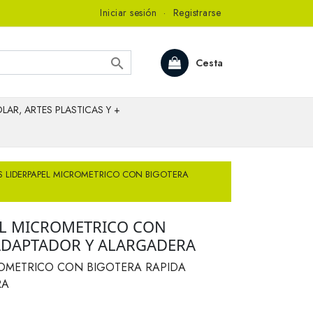
Iniciar sesión
·
Registrarse

Cesta
LAR, ARTES PLASTICAS Y +
 LIDERPAPEL MICROMETRICO CON BIGOTERA
EL MICROMETRICO CON
ADAPTADOR Y ALARGADERA
OMETRICO CON BIGOTERA RAPIDA
RA