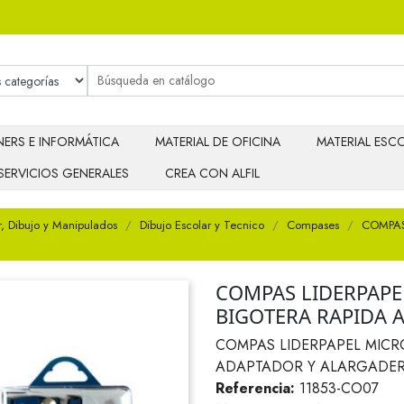
ERS E INFORMÁTICA
MATERIAL DE OFICINA
MATERIAL ESCO
SERVICIOS GENERALES
CREA CON ALFIL
r, Dibujo y Manipulados
Dibujo Escolar y Tecnico
Compases
COMPAS
COMPAS LIDERPAP
BIGOTERA RAPIDA 
COMPAS LIDERPAPEL MICR
ADAPTADOR Y ALARGADE
Referencia:
11853-CO07