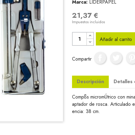
Marca:
LIDERPAPEL
21,37 €
Impuestos incluidos
Añadir al carrito
Compartir
Descripción
Detalles
Compßs micromÚtrico con minas
aptador de rosca. Articulado e
encia: 38 cm.