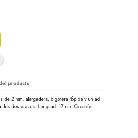
 del producto
 de 2 mm, alargadera, bigotera rßpida y un ad
n los dos brazos. Longitud: 17 cm. Circunfer