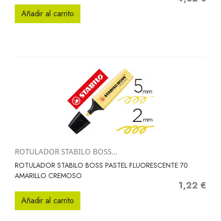
Añadir al carrito
ROTULADOR STABILO BOSS...
ROTULADOR STABILO BOSS PASTEL FLUORESCENTE 70
AMARILLO CREMOSO
1,22 €
Precio
Añadir al carrito