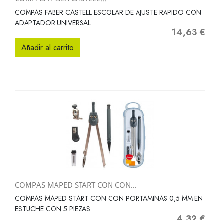
COMPAS FABER CASTELL ESCOLAR DE AJUSTE RAPIDO CON
ADAPTADOR UNIVERSAL
14,63 €
Precio
Añadir al carrito
COMPAS MAPED START CON CON...
COMPAS MAPED START CON CON PORTAMINAS 0,5 MM EN
ESTUCHE CON 5 PIEZAS
4,32 €
Precio