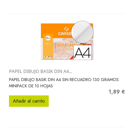
PAPEL DIBUJO BASIK DIN A4...
PAPEL DIBUJO BASIK DIN A4 SIN RECUADRO 130 GRAMOS
MINIPACK DE 10 HOJAS
1,89 €
Precio
Añadir al carrito