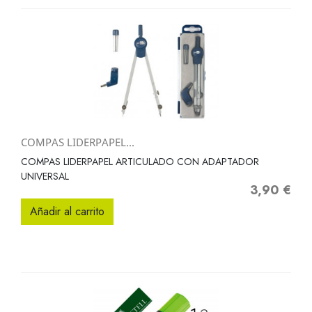
COMPAS LIDERPAPEL...
COMPAS LIDERPAPEL ARTICULADO CON ADAPTADOR
UNIVERSAL
3,90 €
Precio
Añadir al carrito