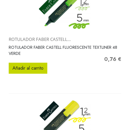
ROTULADOR FABER CASTELL...
ROTULADOR FABER CASTELL FLUORESCENTE TEXTLINER 48
VERDE
0,76 €
Precio
Añadir al carrito