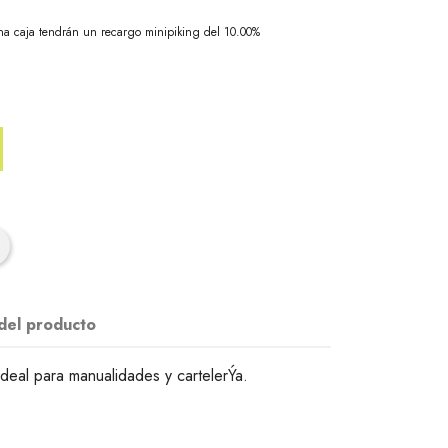
na caja tendrán un recargo minipiking del 10.00%
 del producto
Ideal para manualidades y cartelerÝa.