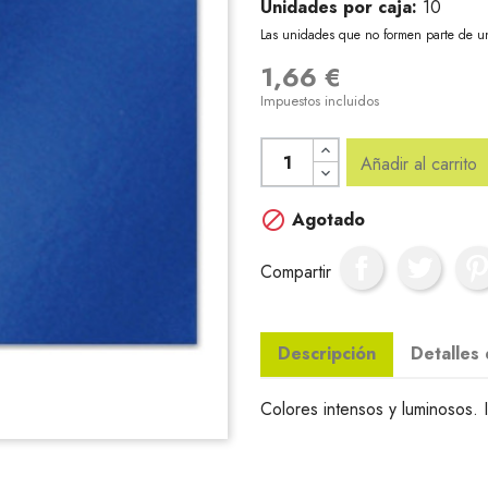
Unidades por caja:
10
Las unidades que no formen parte de u
1,66 €
Impuestos incluidos
Añadir al carrito

Agotado
Compartir
Descripción
Detalles
Colores intensos y luminosos. 