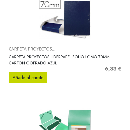
CARPETA PROYECTOS...
CARPETA PROYECTOS LIDERPAPEL FOLIO LOMO 70MM
CARTON GOFRADO AZUL
6,33 €
Precio
Añadir al carrito