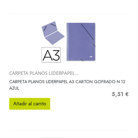
CARPETA PLANOS LIDERPAPEL...
CARPETA PLANOS LIDERPAPEL A3 CARTON GOFRADO N 12
AZUL
5,51 €
Precio
Añadir al carrito