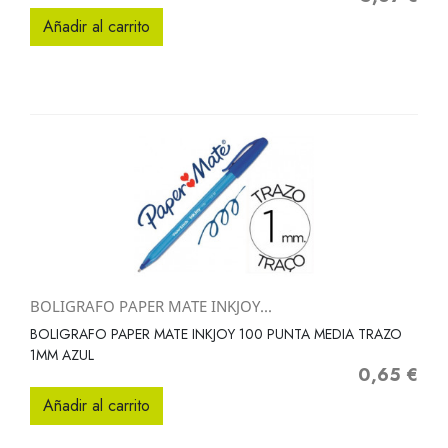
Añadir al carrito
BOLIGRAFO PAPER MATE INKJOY...
BOLIGRAFO PAPER MATE INKJOY 100 PUNTA MEDIA TRAZO
1MM AZUL
0,65 €
Precio
Añadir al carrito