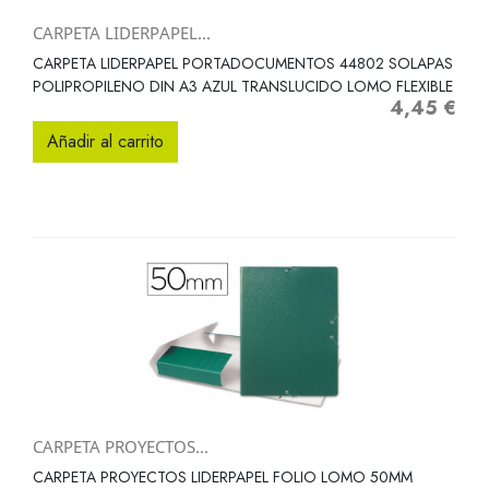
CARPETA LIDERPAPEL...
CARPETA LIDERPAPEL PORTADOCUMENTOS 44802 SOLAPAS
POLIPROPILENO DIN A3 AZUL TRANSLUCIDO LOMO FLEXIBLE
4,45 €
Precio
Añadir al carrito
CARPETA PROYECTOS...
CARPETA PROYECTOS LIDERPAPEL FOLIO LOMO 50MM