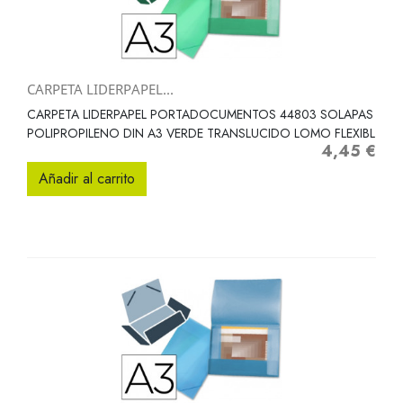
CARPETA LIDERPAPEL...
CARPETA LIDERPAPEL PORTADOCUMENTOS 44803 SOLAPAS
POLIPROPILENO DIN A3 VERDE TRANSLUCIDO LOMO FLEXIBL
4,45 €
Precio
Añadir al carrito