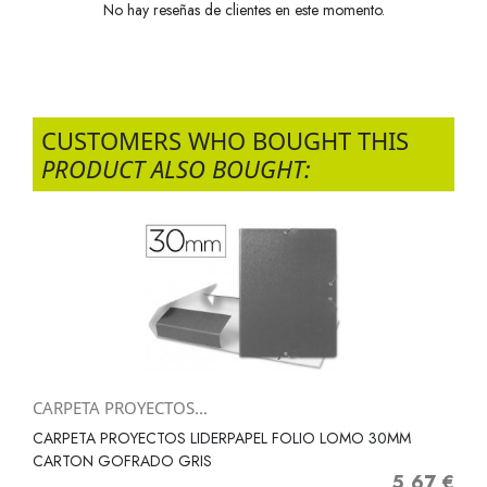
No hay reseñas de clientes en este momento.
CUSTOMERS WHO BOUGHT THIS
PRODUCT ALSO BOUGHT:
CARPETA PROYECTOS...
CARPETA PROYECTOS LIDERPAPEL FOLIO LOMO 30MM
CARTON GOFRADO GRIS
5,67 €
Precio