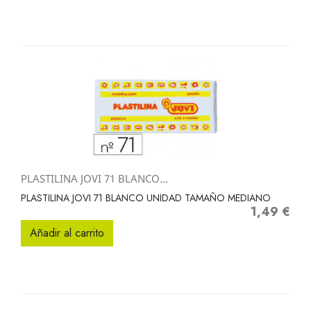
PLASTILINA JOVI 71 BLANCO...
PLASTILINA JOVI 71 BLANCO UNIDAD TAMAÑO MEDIANO
1,49 €
Precio
Añadir al carrito