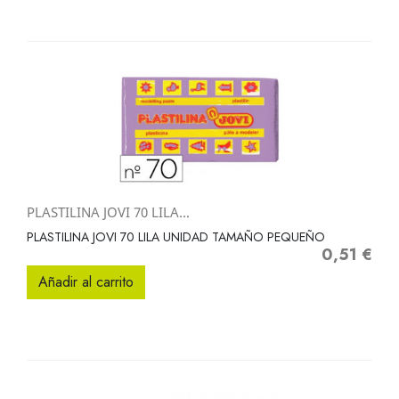
PLASTILINA JOVI 70 LILA...
PLASTILINA JOVI 70 LILA UNIDAD TAMAÑO PEQUEÑO
0,51 €
Precio
Añadir al carrito