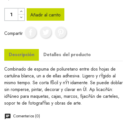
Añadir al carrito
Compartir
Descripción
Detalles del producto
Combinado de espuma de poliuretano entre dos hojas de
cartulina blanca, un a de ellas adhesiva. Ligero y rÝgido al
mismo tiempo. Se corta fßcil y nÝt idamente. Se puede doblar
sin romperse, pintar, decorar y clavar en Úl. Ap licaci¾n:
id¾neo para maquetas, cajas, marcos, fijaci¾n de carteles,
sopor te de fotografÝas y obras de arte.
Comentarios (0)