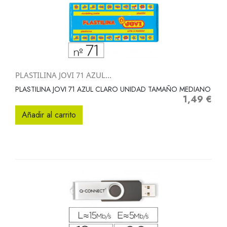
PLASTILINA JOVI 71 AZUL...
PLASTILINA JOVI 71 AZUL CLARO UNIDAD TAMAÑO MEDIANO
1,49 €
Precio
Añadir al carrito