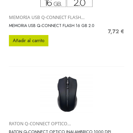
MEMORIA USB Q-CONNECT FLASH...
MEMORIA USB Q-CONNECT FLASH 16 GB 2.0
7,72 €
Precio
Añadir al carrito
RATON Q-CONNECT OPTICO...
RATON Q-CONNECT OPTICO INALAMBRICO 1000 DPI