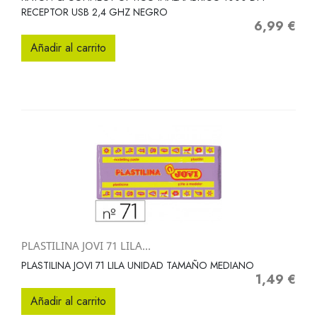
RECEPTOR USB 2,4 GHZ NEGRO
6,99 €
Precio
Añadir al carrito
PLASTILINA JOVI 71 LILA...
PLASTILINA JOVI 71 LILA UNIDAD TAMAÑO MEDIANO
1,49 €
Precio
Añadir al carrito