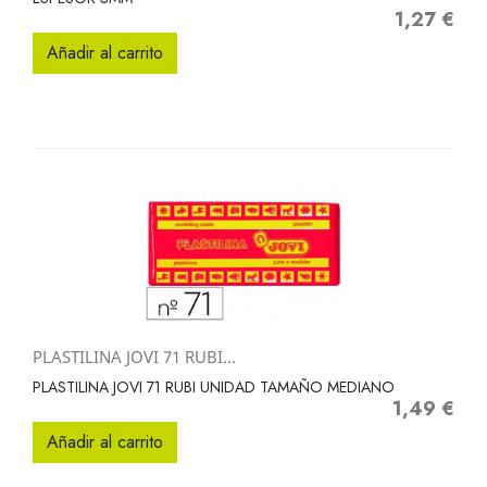
1,27 €
Precio
Añadir al carrito
PLASTILINA JOVI 71 RUBI...
PLASTILINA JOVI 71 RUBI UNIDAD TAMAÑO MEDIANO
1,49 €
Precio
Añadir al carrito