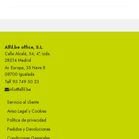
Alfil.be office, S.L
Calle Alcalá, 54, 4°, izda.
28014 Madrid
Av. Europa, 35 Nave 8
08700 Igualada
Telf 93 749 50 23
info@alfil.be
Servicio al cliente
Aviso Legal y Cookies
Política de privacidad
Pedidos y Devoluciones
Condiciones Generales