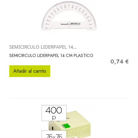
SEMICIRCULO LIDERPAPEL 14...
SEMICIRCULO LIDERPAPEL 14 CM PLASTICO
0,74 €
Precio
Añadir al carrito