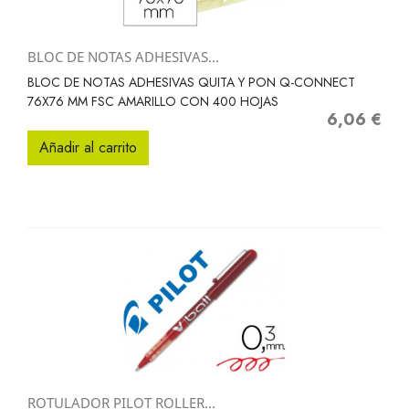
BLOC DE NOTAS ADHESIVAS...
BLOC DE NOTAS ADHESIVAS QUITA Y PON Q-CONNECT
76X76 MM FSC AMARILLO CON 400 HOJAS
6,06 €
Precio
Añadir al carrito
ROTULADOR PILOT ROLLER...