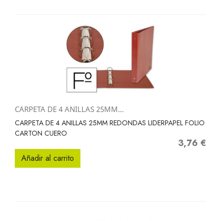
CARPETA DE 4 ANILLAS 25MM...
CARPETA DE 4 ANILLAS 25MM REDONDAS LIDERPAPEL FOLIO
CARTON CUERO
3,76 €
Precio
Añadir al carrito