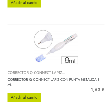
Añadir al carrito
CORRECTOR Q-CONNECT LAPIZ...
CORRECTOR Q-CONNECT LAPIZ CON PUNTA METALICA 8
ML
1,63 €
Precio
Añadir al carrito