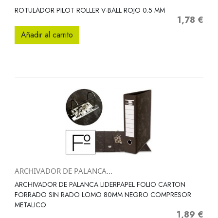
ROTULADOR PILOT ROLLER V-BALL ROJO 0.5 MM
1,78 €
Precio
Añadir al carrito
ARCHIVADOR DE PALANCA...
ARCHIVADOR DE PALANCA LIDERPAPEL FOLIO CARTON
FORRADO SIN RADO LOMO 80MM NEGRO COMPRESOR
METALICO
1,89 €
Precio