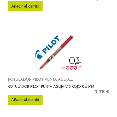
Añadir al carrito
ROTULADOR PILOT PUNTA AGUJA...
ROTULADOR PILOT PUNTA AGUJA V-5 ROJO 0.5 MM
1,78 €
Precio
Añadir al carrito