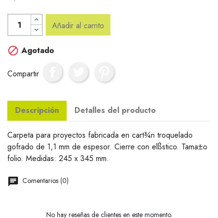
Añadir al carrito

Agotado
Compartir
Descripción
Detalles del producto
Carpeta para proyectos fabricada en cart¾n troquelado
gofrado de 1,1 mm de espesor. Cierre con elßstico. Tama±o
folio. Medidas: 245 x 345 mm.
Comentarios (0)
No hay reseñas de clientes en este momento.