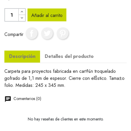
Añadir al carrito
Compartir
Descripción
Detalles del producto
Carpeta para proyectos fabricada en cart¾n troquelado
gofrado de 1,1 mm de espesor. Cierre con elßstico. Tama±o
folio. Medidas: 245 x 345 mm.
Comentarios (0)
No hay reseñas de clientes en este momento.