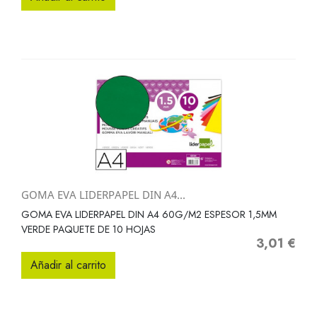
GOMA EVA LIDERPAPEL DIN A4...
GOMA EVA LIDERPAPEL DIN A4 60G/M2 ESPESOR 1,5MM
VERDE PAQUETE DE 10 HOJAS
3,01 €
Precio
Añadir al carrito