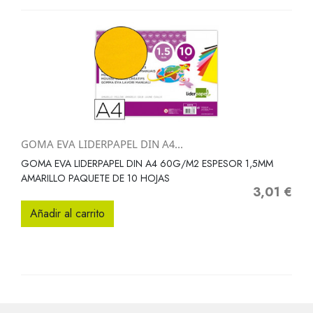
GOMA EVA LIDERPAPEL DIN A4...
GOMA EVA LIDERPAPEL DIN A4 60G/M2 ESPESOR 1,5MM
AMARILLO PAQUETE DE 10 HOJAS
3,01 €
Precio
Añadir al carrito