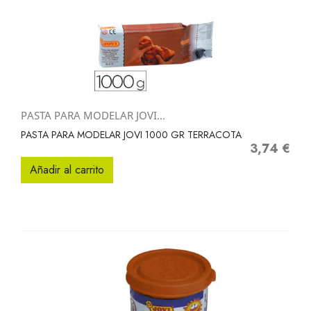
PASTA PARA MODELAR JOVI...
PASTA PARA MODELAR JOVI 1000 GR TERRACOTA
3,74 €
Precio
Añadir al carrito