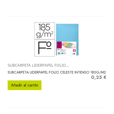
SUBCARPETA LIDERPAPEL FOLIO...
SUBCARPETA LIDERPAPEL FOLIO CELESTE INTENSO 180G/M2
0,25 €
Precio
Añadir al carrito