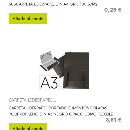
SUBCARPETA LIDERPAPEL DIN A4 GRIS 180G/M2
0,28 €
Precio
Añadir al carrito
CARPETA LIDERPAPEL...
CARPETA LIDERPAPEL PORTADOCUMENTOS SOLAPAS
POLIPROPILENO DIN A3 NEGRO OPACO LOMO FLEXIBLE
3,81 €
Precio
Añadir al carrito