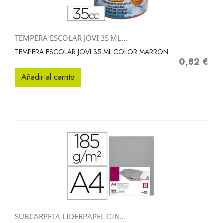
TEMPERA ESCOLAR JOVI 35 ML...
TEMPERA ESCOLAR JOVI 35 ML COLOR MARRON
0,82 €
Precio
Añadir al carrito
SUBCARPETA LIDERPAPEL DIN...