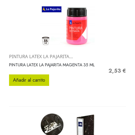
PINTURA LATEX LA PAJARITA...
PINTURA LATEX LA PAJARITA MAGENTA 35 ML
2,53 €
Precio
Añadir al carrito