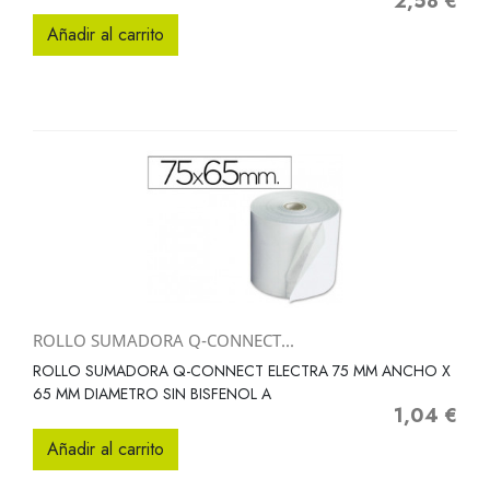
2,58 €
Precio
Añadir al carrito
ROLLO SUMADORA Q-CONNECT...
ROLLO SUMADORA Q-CONNECT ELECTRA 75 MM ANCHO X
65 MM DIAMETRO SIN BISFENOL A
1,04 €
Precio
Añadir al carrito