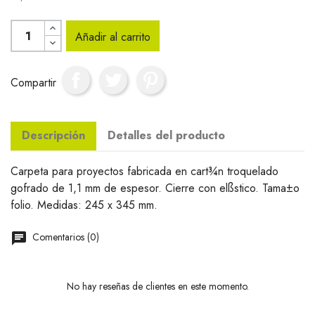
Añadir al carrito
Compartir
Descripción
Detalles del producto
Carpeta para proyectos fabricada en cart¾n troquelado
gofrado de 1,1 mm de espesor. Cierre con elßstico. Tama±o
folio. Medidas: 245 x 345 mm.
Comentarios (0)
No hay reseñas de clientes en este momento.