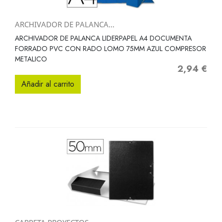
ARCHIVADOR DE PALANCA...
ARCHIVADOR DE PALANCA LIDERPAPEL A4 DOCUMENTA
FORRADO PVC CON RADO LOMO 75MM AZUL COMPRESOR
METALICO
2,94 €
Precio
Añadir al carrito