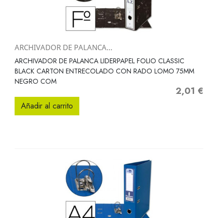
ARCHIVADOR DE PALANCA...
ARCHIVADOR DE PALANCA LIDERPAPEL FOLIO CLASSIC
BLACK CARTON ENTRECOLADO CON RADO LOMO 75MM
NEGRO COM
2,01 €
Precio
Añadir al carrito