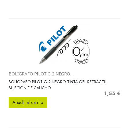
BOLIGRAFO PILOT G-2 NEGRO...
BOLIGRAFO PILOT G-2 NEGRO TINTA GEL RETRACTIL
SUJECION DE CAUCHO
1,55 €
Precio
Añadir al carrito