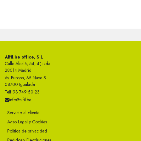
Alfil.be office, S.L
Calle Alcalá, 54, 4°, izda.
28014 Madrid
Av. Europa, 35 Nave 8
08700 Igualada
Telf 93 749 50 23
info@alfil.be
Servicio al cliente
Aviso Legal y Cookies
Política de privacidad
Pedidos y Devoluciones