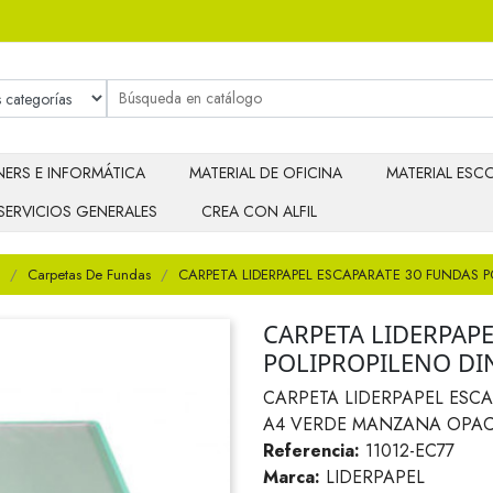
ERS E INFORMÁTICA
MATERIAL DE OFICINA
MATERIAL ESCO
SERVICIOS GENERALES
CREA CON ALFIL
Carpetas De Fundas
CARPETA LIDERPAPEL ESCAPARATE 30 FUNDAS 
CARPETA LIDERPAPE
POLIPROPILENO DI
CARPETA LIDERPAPEL ESC
A4 VERDE MANZANA OPA
Referencia:
11012-EC77
Marca:
LIDERPAPEL