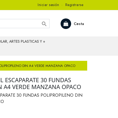
Iniciar sesión
·
Registrarse

Cesta
LAR, ARTES PLASTICAS Y +
POLIPROPILENO DIN A4 VERDE MANZANA OPACO
L ESCAPARATE 30 FUNDAS
N A4 VERDE MANZANA OPACO
APARATE 30 FUNDAS POLIPROPILENO DIN
CO