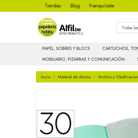
Tiendas
Blog
Franquíciate
PAPEL, SOBRES Y BLOCS
CARTUCHOS, TON
MOBILIARIO, PIZARRAS Y COMUNICACIÓN
Inicio
Material de oficina
Archivo y Clasificacion