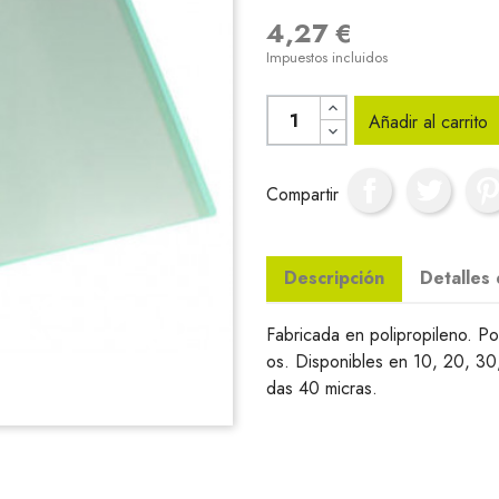
4,27 €
Impuestos incluidos
Añadir al carrito
Compartir
Descripción
Detalles
Fabricada en polipropileno. P
os. Disponibles en 10, 20, 30
das 40 micras.