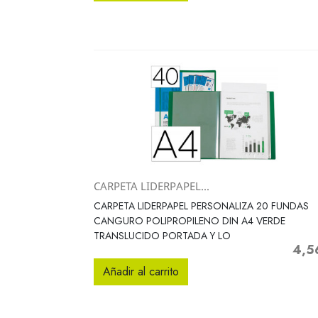
CARPETA LIDERPAPEL...
Vista rápida

CARPETA LIDERPAPEL PERSONALIZA 20 FUNDAS
CANGURO POLIPROPILENO DIN A4 VERDE
TRANSLUCIDO PORTADA Y LO
4,5
Preci
Añadir al carrito