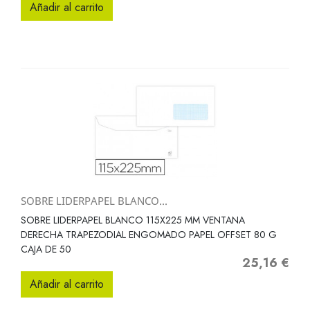
Añadir al carrito
SOBRE LIDERPAPEL BLANCO...
SOBRE LIDERPAPEL BLANCO 115X225 MM VENTANA
DERECHA TRAPEZODIAL ENGOMADO PAPEL OFFSET 80 G
CAJA DE 50
25,16 €
Precio
Añadir al carrito