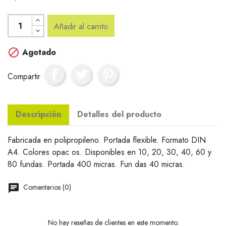
Añadir al carrito

Agotado
Compartir
Descripción
Detalles del producto
Fabricada en polipropileno. Portada flexible. Formato DIN
A4. Colores opac os. Disponibles en 10, 20, 30, 40, 60 y
80 fundas. Portada 400 micras. Fun das 40 micras.
Comentarios (0)
No hay reseñas de clientes en este momento.