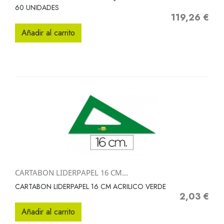
60 UNIDADES
119,26 €
Precio
Añadir al carrito
CARTABON LIDERPAPEL 16 CM...
CARTABON LIDERPAPEL 16 CM ACRILICO VERDE
2,03 €
Precio
Añadir al carrito