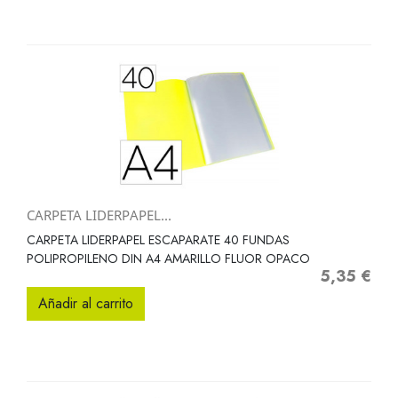
CARPETA LIDERPAPEL...
CARPETA LIDERPAPEL ESCAPARATE 40 FUNDAS
POLIPROPILENO DIN A4 AMARILLO FLUOR OPACO
5,35 €
Precio
Añadir al carrito