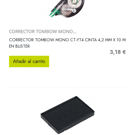
CORRECTOR TOMBOW MONO...
CORRECTOR TOMBOW MONO CT-YT4 CINTA 4,2 MM X 10 M
EN BLISTER
3,18 €
Precio
Añadir al carrito