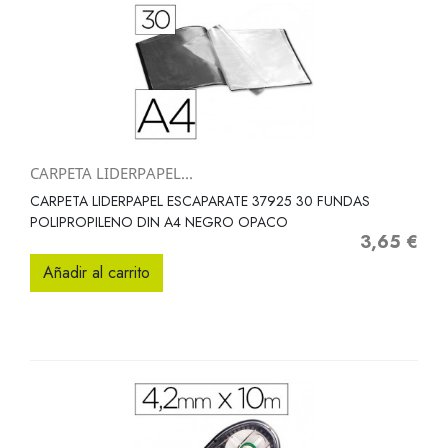
CARPETA LIDERPAPEL...
CARPETA LIDERPAPEL ESCAPARATE 37925 30 FUNDAS
POLIPROPILENO DIN A4 NEGRO OPACO
3,65 €
Precio
Añadir al carrito