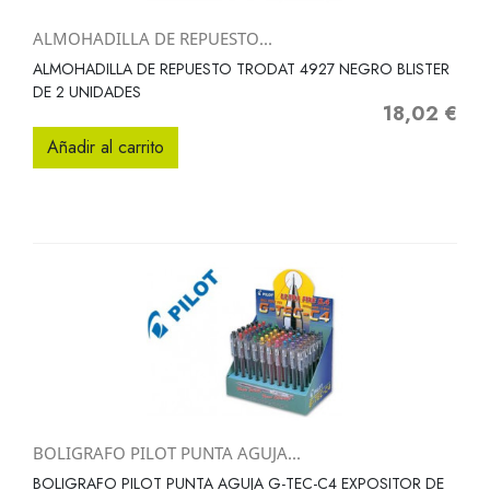
ALMOHADILLA DE REPUESTO...
ALMOHADILLA DE REPUESTO TRODAT 4927 NEGRO BLISTER
DE 2 UNIDADES
18,02 €
Precio
Añadir al carrito
BOLIGRAFO PILOT PUNTA AGUJA...
BOLIGRAFO PILOT PUNTA AGUJA G-TEC-C4 EXPOSITOR DE