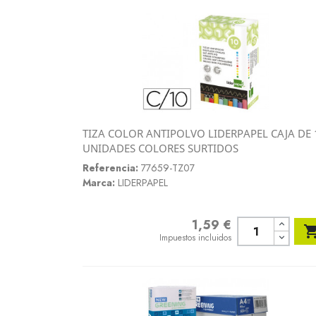
TIZA COLOR ANTIPOLVO LIDERPAPEL CAJA DE 
Vista rápida
UNIDADES COLORES SURTIDOS

Referencia:
77659-TZ07
Marca:
LIDERPAPEL
1,59 €
Precio
Impuestos incluidos