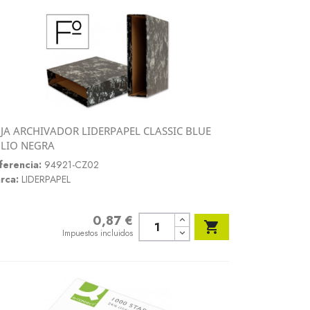
JA ARCHIVADOR LIDERPAPEL CLASSIC BLUE
Vista rápida
LIO NEGRA

ferencia:
94921-CZ02
rca:
LIDERPAPEL
0,87 €
Precio

Impuestos incluidos