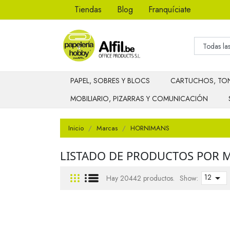
Tiendas
Blog
Franquíciate
PAPEL, SOBRES Y BLOCS
CARTUCHOS, TON
MOBILIARIO, PIZARRAS Y COMUNICACIÓN
Inicio
Marcas
HORNIMANS
LISTADO DE PRODUCTOS POR
12

Hay 20442 productos.
Show: