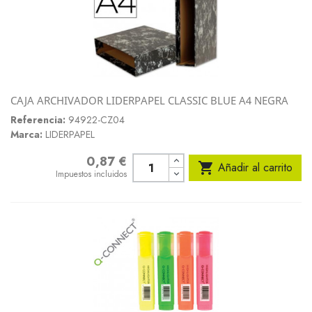
CAJA ARCHIVADOR LIDERPAPEL CLASSIC BLUE A4 NEGRA
Referencia:
94922-CZ04
Marca:
LIDERPAPEL
0,87 €
Precio

Añadir al carrito
Impuestos incluidos