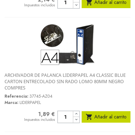

Añadir al carrito
Impuestos incluidos
ARCHIVADOR DE PALANCA LIDERPAPEL A4 CLASSIC BLUE
CARTON ENTRECOLADO SIN RADO LOMO 80MM NEGRO
COMPRES
Referencia:
37745-AZ04
Marca:
LIDERPAPEL
1,89 €
Precio

Añadir al carrito
Impuestos incluidos