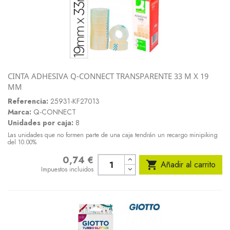
CINTA ADHESIVA Q-CONNECT TRANSPARENTE 33 M X 19
MM
Referencia:
25931-KF27013
Marca:
Q-CONNECT
Unidades por caja:
8
Las unidades que no formen parte de una caja tendrán un recargo minipiking
del 10.00%
0,74 €
Precio

Añadir al carrito
Impuestos incluidos