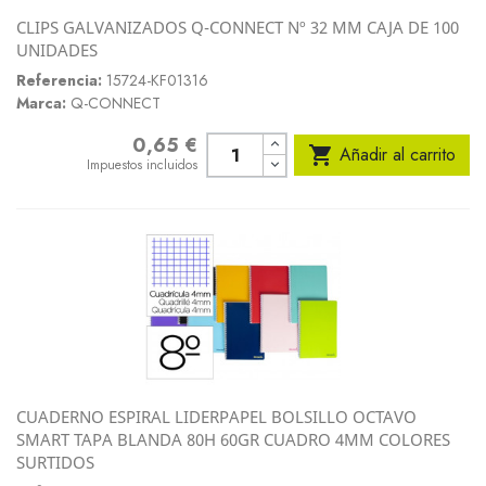
CLIPS GALVANIZADOS Q-CONNECT Nº 32 MM CAJA DE 100
UNIDADES
Referencia:
15724-KF01316
Marca:
Q-CONNECT
0,65 €
Precio

Añadir al carrito
Impuestos incluidos
CUADERNO ESPIRAL LIDERPAPEL BOLSILLO OCTAVO
SMART TAPA BLANDA 80H 60GR CUADRO 4MM COLORES
SURTIDOS