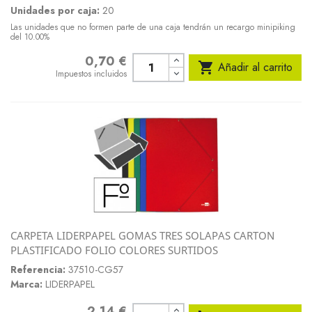
Unidades por caja:
20
Las unidades que no formen parte de una caja tendrán un recargo minipiking
del 10.00%
0,70 €
Precio

Añadir al carrito
Impuestos incluidos
CARPETA LIDERPAPEL GOMAS TRES SOLAPAS CARTON
PLASTIFICADO FOLIO COLORES SURTIDOS
Referencia:
37510-CG57
Marca:
LIDERPAPEL
2,14 €
Precio