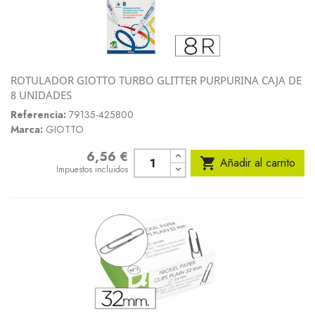
ROTULADOR GIOTTO TURBO GLITTER PURPURINA CAJA DE
8 UNIDADES
Referencia:
79135-425800
Marca:
GIOTTO
6,56 €
Precio

Añadir al carrito
Impuestos incluidos