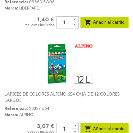
Referencia:
09860-BQ06
Marca:
LIDERPAPEL
1,40 €
Precio

Añadir al carrito
Impuestos incluidos
LAPICES DE COLORES ALPINO 654 CAJA DE 12 COLORES
LARGOS
Referencia:
28327-654
Marca:
ALPINO
3,07 €
Precio

Añadir al carrito
Impuestos incluidos