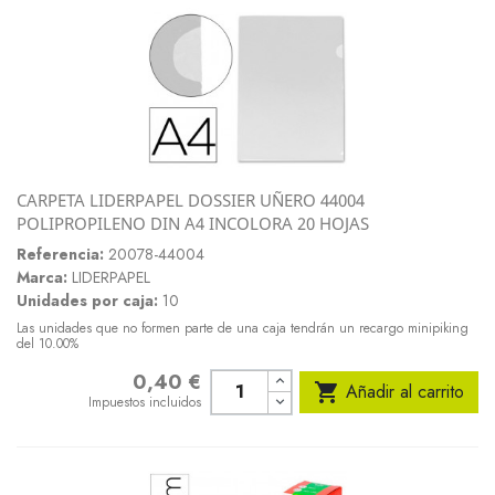
CARPETA LIDERPAPEL DOSSIER UÑERO 44004
POLIPROPILENO DIN A4 INCOLORA 20 HOJAS
Referencia:
20078-44004
Marca:
LIDERPAPEL
Unidades por caja:
10
Las unidades que no formen parte de una caja tendrán un recargo minipiking
del 10.00%
0,40 €
Precio

Añadir al carrito
Impuestos incluidos