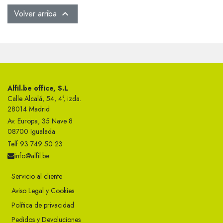
Volver arriba

Alfil.be office, S.L
Calle Alcalá, 54, 4°, izda.
28014 Madrid
Av. Europa, 35 Nave 8
08700 Igualada
Telf 93 749 50 23
info@alfil.be
Servicio al cliente
Aviso Legal y Cookies
Política de privacidad
Pedidos y Devoluciones