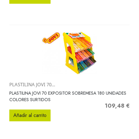
PLASTILINA JOVI 70...
PLASTILINA JOVI 70 EXPOSITOR SOBREMESA 180 UNIDADES
COLORES SURTIDOS
109,48 €
Precio
Añadir al carrito