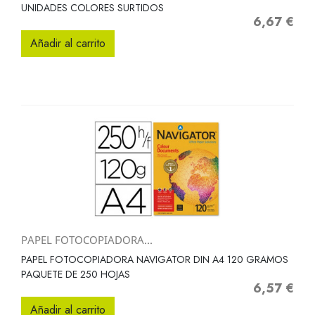
UNIDADES COLORES SURTIDOS
6,67 €
Precio
Añadir al carrito
PAPEL FOTOCOPIADORA...
PAPEL FOTOCOPIADORA NAVIGATOR DIN A4 120 GRAMOS
PAQUETE DE 250 HOJAS
6,57 €
Precio
Añadir al carrito