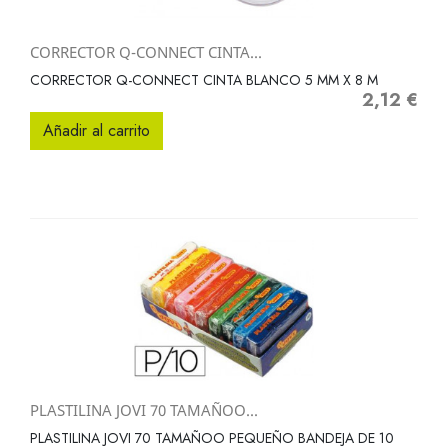
CORRECTOR Q-CONNECT CINTA...
CORRECTOR Q-CONNECT CINTA BLANCO 5 MM X 8 M
2,12 €
Precio
Añadir al carrito
PLASTILINA JOVI 70 TAMAÑOO...
PLASTILINA JOVI 70 TAMAÑOO PEQUEÑO BANDEJA DE 10