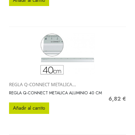
Añadir al carrito
REGLA Q-CONNECT METALICA...
REGLA Q-CONNECT METALICA ALUMINIO 40 CM
6,82 €
Precio
Añadir al carrito