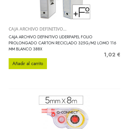
CAJA ARCHIVO DEFINITIVO...
CAJA ARCHIVO DEFINITIVO LIDERPAPEL FOLIO
PROLONGADO CARTON RECICLADO 325G/M2 LOMO 116
MM BLANCO 388X
1,02 €
Precio
Añadir al carrito