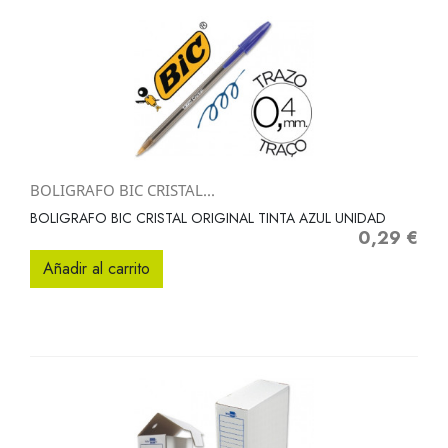
BOLIGRAFO BIC CRISTAL...
BOLIGRAFO BIC CRISTAL ORIGINAL TINTA AZUL UNIDAD
0,29 €
Precio
Añadir al carrito