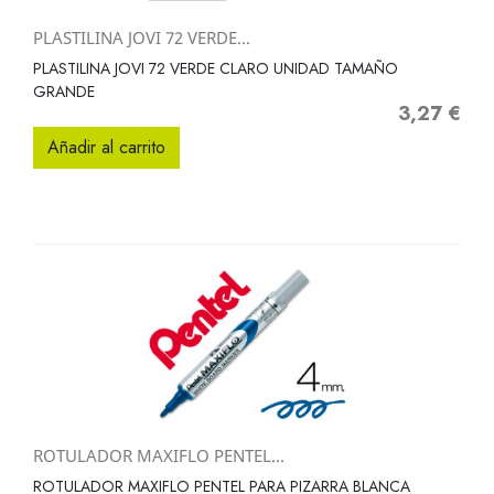
PLASTILINA JOVI 72 VERDE...
PLASTILINA JOVI 72 VERDE CLARO UNIDAD TAMAÑO
GRANDE
3,27 €
Precio
Añadir al carrito
ROTULADOR MAXIFLO PENTEL...
ROTULADOR MAXIFLO PENTEL PARA PIZARRA BLANCA