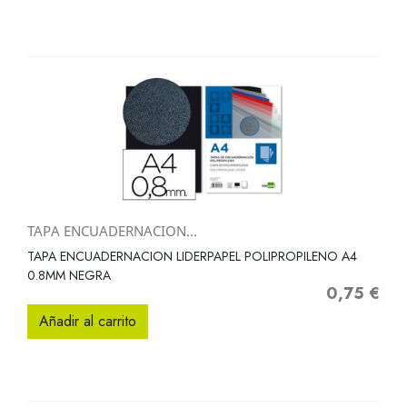
TAPA ENCUADERNACION...
TAPA ENCUADERNACION LIDERPAPEL POLIPROPILENO A4
0.8MM NEGRA
0,75 €
Precio
Añadir al carrito