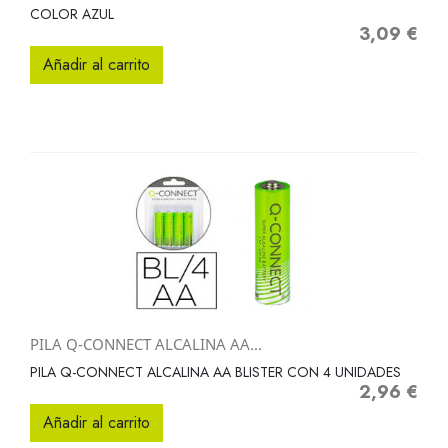
COLOR AZUL
3,09 €
Precio
Añadir al carrito
PILA Q-CONNECT ALCALINA AA...
PILA Q-CONNECT ALCALINA AA BLISTER CON 4 UNIDADES
2,96 €
Precio
Añadir al carrito