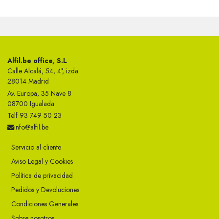
Alfil.be office, S.L
Calle Alcalá, 54, 4°, izda.
28014 Madrid
Av. Europa, 35 Nave 8
08700 Igualada
Telf 93 749 50 23
info@alfil.be
Servicio al cliente
Aviso Legal y Cookies
Política de privacidad
Pedidos y Devoluciones
Condiciones Generales
Sobre nosotros