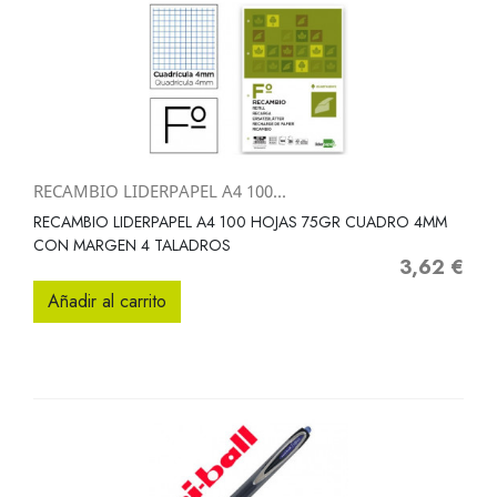
RECAMBIO LIDERPAPEL A4 100...
RECAMBIO LIDERPAPEL A4 100 HOJAS 75GR CUADRO 4MM
CON MARGEN 4 TALADROS
3,62 €
Precio
Añadir al carrito