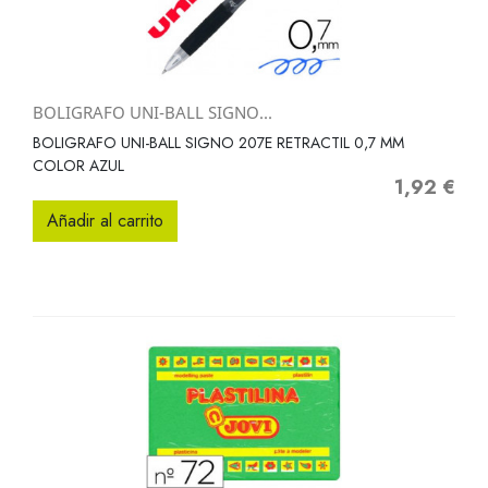
BOLIGRAFO UNI-BALL SIGNO...
BOLIGRAFO UNI-BALL SIGNO 207E RETRACTIL 0,7 MM
COLOR AZUL
1,92 €
Precio
Añadir al carrito