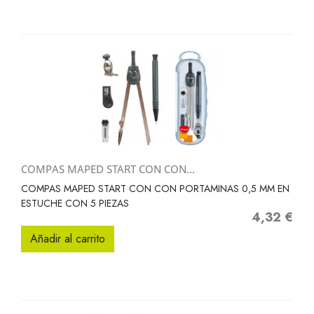
COMPAS MAPED START CON CON...
COMPAS MAPED START CON CON PORTAMINAS 0,5 MM EN
ESTUCHE CON 5 PIEZAS
4,32 €
Precio
Añadir al carrito