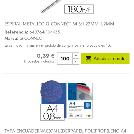
ESPIRAL METALICO Q-CONNECT 64 5:1 22MM 1,2MM
Referencia:
64076-KF04435
Marca:
Q-CONNECT
La cantidad mínima en el pedido de compra para el producto es 100.
0,39 €
Precio

Añadir al carrito
Impuestos incluidos
TAPA ENCUADERNACION LIDERPAPEL POLIPROPILENO A4