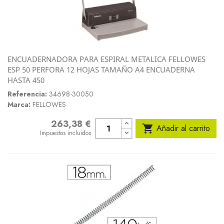
ENCUADERNADORA PARA ESPIRAL METALICA FELLOWES
ESP 50 PERFORA 12 HOJAS TAMAÑO A4 ENCUADERNA
HASTA 450
Referencia:
34698-30050
Marca:
FELLOWES
263,38 €
Precio

Añadir al carrito
Impuestos incluidos