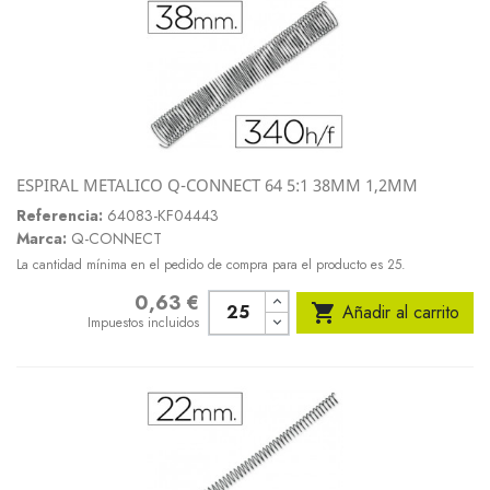
ESPIRAL METALICO Q-CONNECT 64 5:1 38MM 1,2MM
Referencia:
64083-KF04443
Marca:
Q-CONNECT
La cantidad mínima en el pedido de compra para el producto es 25.
0,63 €
Precio

Añadir al carrito
Impuestos incluidos