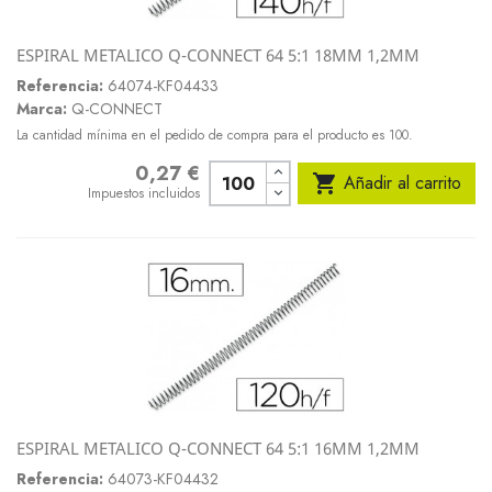
ESPIRAL METALICO Q-CONNECT 64 5:1 18MM 1,2MM
Referencia:
64074-KF04433
Marca:
Q-CONNECT
La cantidad mínima en el pedido de compra para el producto es 100.
0,27 €
Precio

Añadir al carrito
Impuestos incluidos
ESPIRAL METALICO Q-CONNECT 64 5:1 16MM 1,2MM
Referencia:
64073-KF04432