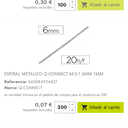
0,30 €
Precio

Añadir al carrito
Impuestos incluidos
ESPIRAL METALICO Q-CONNECT 64 5:1 6MM 1MM
Referencia:
64068-KF04427
Marca:
Q-CONNECT
La cantidad mínima en el pedido de compra para el producto es 200.
0,07 €
Precio

Añadir al carrito
Impuestos incluidos