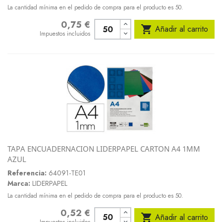
La cantidad mínima en el pedido de compra para el producto es 50.
0,75 €
Precio

Añadir al carrito
Impuestos incluidos
TAPA ENCUADERNACION LIDERPAPEL CARTON A4 1MM
AZUL
Referencia:
64091-TE01
Marca:
LIDERPAPEL
La cantidad mínima en el pedido de compra para el producto es 50.
0,52 €
Precio

Añadir al carrito
Impuestos incluidos