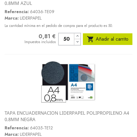
0.8MM AZUL
Referencia:
64036-TE09
Marca:
LIDERPAPEL
La cantidad mínima en el pedido de compra para el producto es 50.
0,81 €
Precio

Añadir al carrito
Impuestos incluidos
TAPA ENCUADERNACION LIDERPAPEL POLIPROPILENO A4
0.8MM NEGRA
Referencia:
64035-TE12
Marca:
LIDERPAPEL