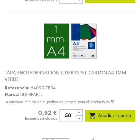
TAPA ENCUADERNACION LIDERPAPEL CARTON A4 1MM
VERDE
Referencia:
64090-TE04
Marca:
LIDERPAPEL
La cantidad mínima en el pedido de compra para el producto es 50.
0,52 €
Precio

Añadir al carrito
Impuestos incluidos