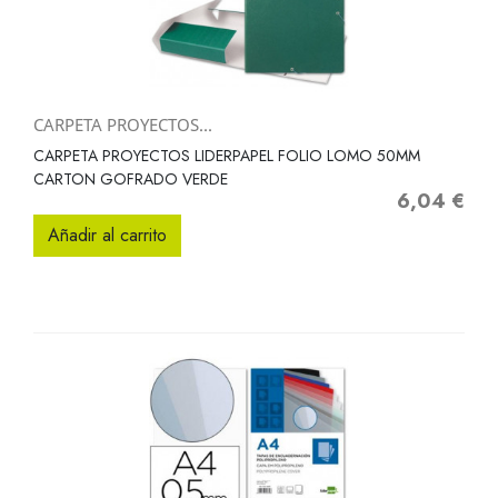
CARPETA PROYECTOS...
CARPETA PROYECTOS LIDERPAPEL FOLIO LOMO 50MM
CARTON GOFRADO VERDE
6,04 €
Precio
Añadir al carrito