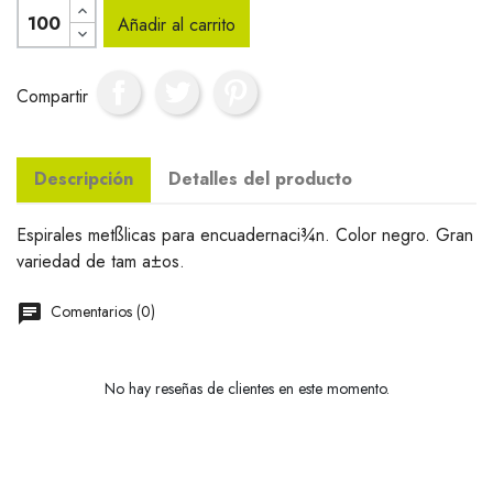
Añadir al carrito
Compartir
Descripción
Detalles del producto
Espirales metßlicas para encuadernaci¾n. Color negro. Gran
variedad de tam a±os.
Comentarios (0)
No hay reseñas de clientes en este momento.