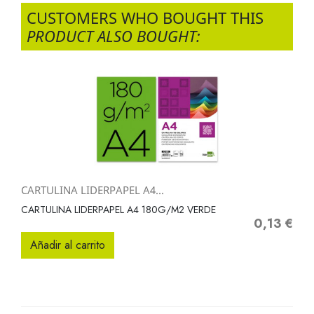
CUSTOMERS WHO BOUGHT THIS
PRODUCT ALSO BOUGHT:
CARTULINA LIDERPAPEL A4...
CARTULINA LIDERPAPEL A4 180G/M2 VERDE
0,13 €
Precio
Añadir al carrito