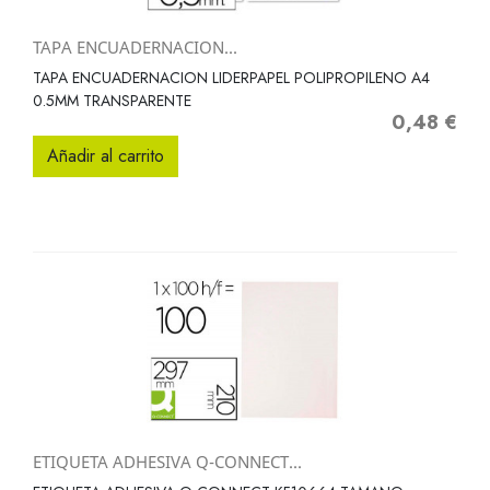
TAPA ENCUADERNACION...
TAPA ENCUADERNACION LIDERPAPEL POLIPROPILENO A4
0.5MM TRANSPARENTE
0,48 €
Precio
Añadir al carrito
ETIQUETA ADHESIVA Q-CONNECT...