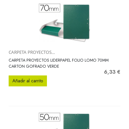
CARPETA PROYECTOS...
CARPETA PROYECTOS LIDERPAPEL FOLIO LOMO 70MM
CARTON GOFRADO VERDE
6,33 €
Precio
Añadir al carrito