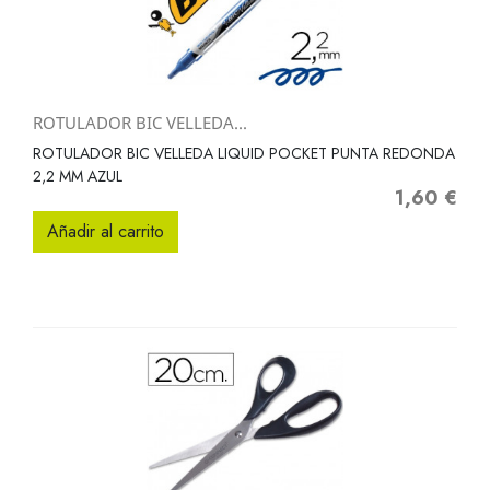
ROTULADOR BIC VELLEDA...
ROTULADOR BIC VELLEDA LIQUID POCKET PUNTA REDONDA
2,2 MM AZUL
1,60 €
Precio
Añadir al carrito