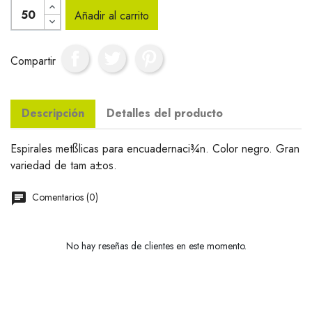
Añadir al carrito
Compartir
Descripción
Detalles del producto
Espirales metßlicas para encuadernaci¾n. Color negro. Gran
variedad de tam a±os.
Comentarios (0)
No hay reseñas de clientes en este momento.