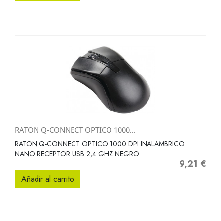
RATON Q-CONNECT OPTICO 1000...
RATON Q-CONNECT OPTICO 1000 DPI INALAMBRICO
NANO RECEPTOR USB 2,4 GHZ NEGRO
9,21 €
Precio
Añadir al carrito