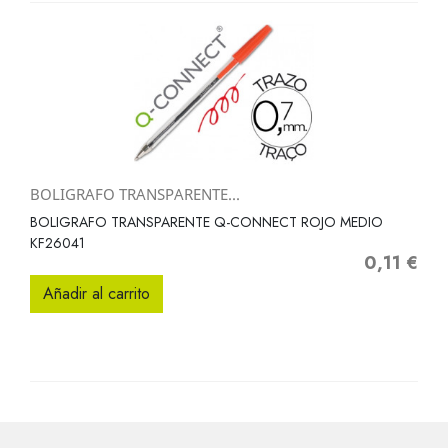
BOLIGRAFO TRANSPARENTE...
BOLIGRAFO TRANSPARENTE Q-CONNECT ROJO MEDIO
KF26041
0,11 €
Precio
Añadir al carrito