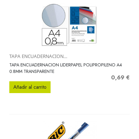
TAPA ENCUADERNACION...
TAPA ENCUADERNACION LIDERPAPEL POLIPROPILENO A4
0.8MM TRANSPARENTE
0,69 €
Precio
Añadir al carrito