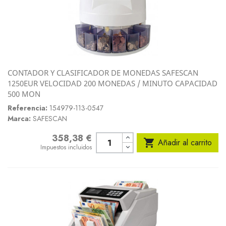
CONTADOR Y CLASIFICADOR DE MONEDAS SAFESCAN
1250EUR VELOCIDAD 200 MONEDAS / MINUTO CAPACIDAD
500 MON
Referencia:
154979-113-0547
Marca:
SAFESCAN
358,38 €
Precio

Añadir al carrito
Impuestos incluidos