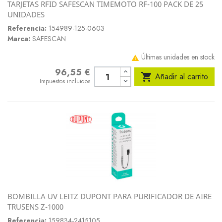
TARJETAS RFID SAFESCAN TIMEMOTO RF-100 PACK DE 25
UNIDADES
Referencia:
154989-125-0603
Marca:
SAFESCAN
Últimas unidades en stock

96,55 €
Precio

Añadir al carrito
Impuestos incluidos
BOMBILLA UV LEITZ DUPONT PARA PURIFICADOR DE AIRE
TRUSENS Z-1000
Referencia:
159834-2415105