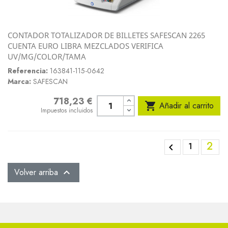
CONTADOR TOTALIZADOR DE BILLETES SAFESCAN 2265
CUENTA EURO LIBRA MEZCLADOS VERIFICA
UV/MG/COLOR/TAMA
Referencia:
163841-115-0642
Marca:
SAFESCAN
718,23 €
Precio

Añadir al carrito
Impuestos incluidos
2
1

Volver arriba
