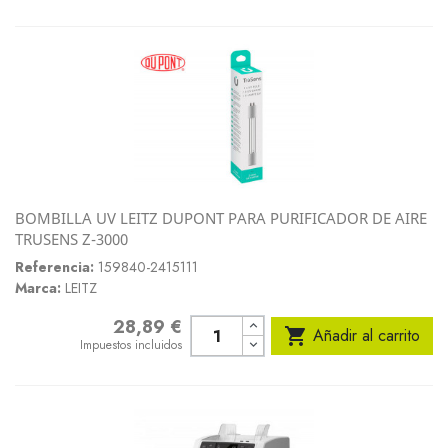
BOMBILLA UV LEITZ DUPONT PARA PURIFICADOR DE AIRE
TRUSENS Z-3000
Referencia:
159840-2415111
Marca:
LEITZ
28,89 €
Precio

Añadir al carrito
Impuestos incluidos