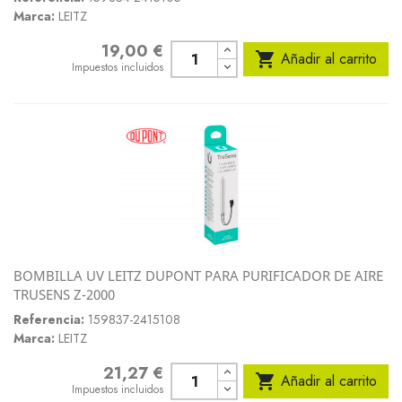
Marca:
LEITZ
19,00 €
Precio

Añadir al carrito
Impuestos incluidos
BOMBILLA UV LEITZ DUPONT PARA PURIFICADOR DE AIRE
TRUSENS Z-2000
Referencia:
159837-2415108
Marca:
LEITZ
21,27 €
Precio

Añadir al carrito
Impuestos incluidos