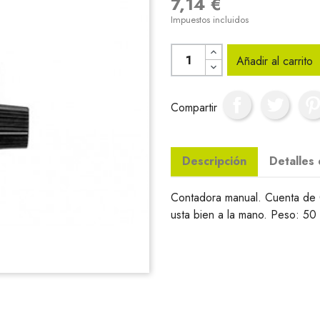
7,14 €
Impuestos incluidos
Añadir al carrito
Compartir
Descripción
Detalles
Contadora manual. Cuenta de 0
usta bien a la mano. Peso: 50