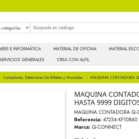
ERS E INFORMÁTICA
MATERIAL DE OFICINA
MATERIAL ESCO
SERVICIOS GENERALES
CREA CON ALFIL
Contadores, Detectores De Billetes y Monedas
MAQUINA CONTADORA Q-
MAQUINA CONTAD
HASTA 9999 DIGITO
MAQUINA CONTADORA Q-C
Referencia:
47234-KF10860
Marca:
Q-CONNECT