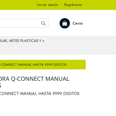
Iniciar sesión
·
Registrarse

Cesta
LAR, ARTES PLASTICAS Y +
CONNECT MANUAL HASTA 9999 DIGITOS
ORA Q-CONNECT MANUAL
S
ONNECT MANUAL HASTA 9999 DIGITOS