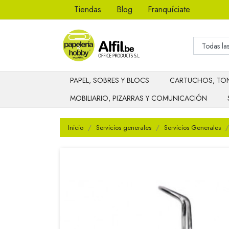
Tiendas
Blog
Franquíciate
PAPEL, SOBRES Y BLOCS
CARTUCHOS, TON
MOBILIARIO, PIZARRAS Y COMUNICACIÓN
Inicio
Servicios generales
Servicios Generales