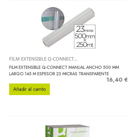
FILM EXTENSIBLE Q-CONNECT...
FILM EXTENSIBLE Q-CONNECT MANUAL ANCHO 500 MM
LARGO 145 M ESPESOR 23 MICRAS TRANSPARENTE
16,40 €
Precio
Añadir al carrito