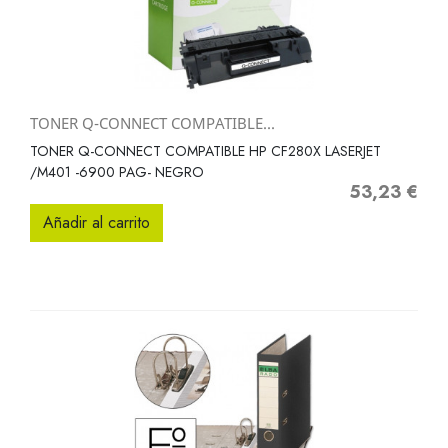
TONER Q-CONNECT COMPATIBLE...
TONER Q-CONNECT COMPATIBLE HP CF280X LASERJET
/M401 -6900 PAG- NEGRO
53,23 €
Precio
Añadir al carrito