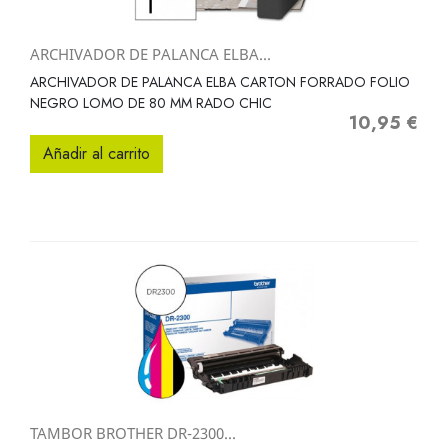
ARCHIVADOR DE PALANCA ELBA...
ARCHIVADOR DE PALANCA ELBA CARTON FORRADO FOLIO
NEGRO LOMO DE 80 MM RADO CHIC
10,95 €
Precio
Añadir al carrito
TAMBOR BROTHER DR-2300...