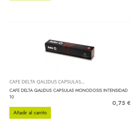
CAFE DELTA QALIDUS CAPSULAS...
CAFE DELTA QALIDUS CAPSULAS MONODOSIS INTENSIDAD
10
0,75 €
Precio
Añadir al carrito