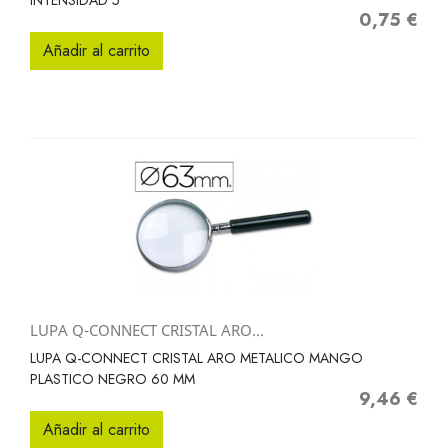
INTENSIDAD 5
0,75 €
Precio
Añadir al carrito
LUPA Q-CONNECT CRISTAL ARO...
LUPA Q-CONNECT CRISTAL ARO METALICO MANGO
PLASTICO NEGRO 60 MM
9,46 €
Precio
Añadir al carrito