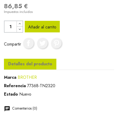
86,85 €
Impuestos incluidos
Añadir al carrito
Compartir
Detalles del producto
Marca
BROTHER
Referencia
77368-TN2320
Estado
Nuevo
Comentarios (0)