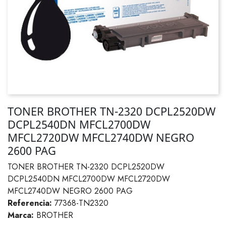
TONER BROTHER TN-2320 DCPL2520DW
DCPL2540DN MFCL2700DW
MFCL2720DW MFCL2740DW NEGRO
2600 PAG
TONER BROTHER TN-2320 DCPL2520DW
DCPL2540DN MFCL2700DW MFCL2720DW
MFCL2740DW NEGRO 2600 PAG
Referencia:
77368-TN2320
Marca:
BROTHER