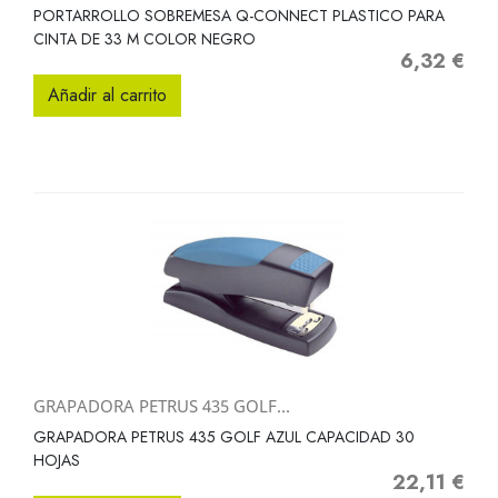
PORTARROLLO SOBREMESA Q-CONNECT PLASTICO PARA
CINTA DE 33 M COLOR NEGRO
6,32 €
Precio
Añadir al carrito
GRAPADORA PETRUS 435 GOLF...
GRAPADORA PETRUS 435 GOLF AZUL CAPACIDAD 30
HOJAS
22,11 €
Precio