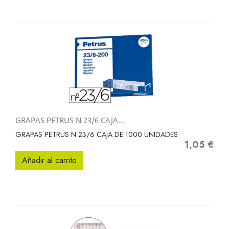
GRAPAS PETRUS N 23/6 CAJA...
GRAPAS PETRUS N 23/6 CAJA DE 1000 UNIDADES
1,05 €
Precio
Añadir al carrito