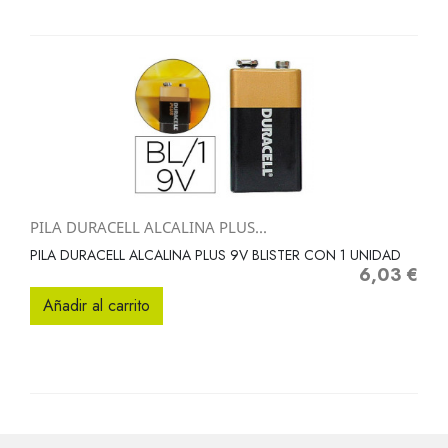
PILA DURACELL ALCALINA PLUS...
PILA DURACELL ALCALINA PLUS 9V BLISTER CON 1 UNIDAD
6,03 €
Precio
Añadir al carrito