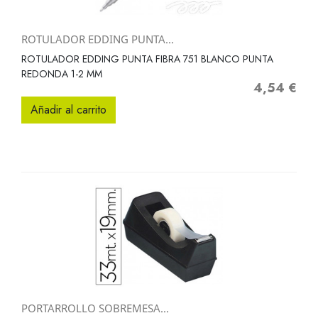
ROTULADOR EDDING PUNTA...
ROTULADOR EDDING PUNTA FIBRA 751 BLANCO PUNTA
REDONDA 1-2 MM
4,54 €
Precio
Añadir al carrito
PORTARROLLO SOBREMESA...