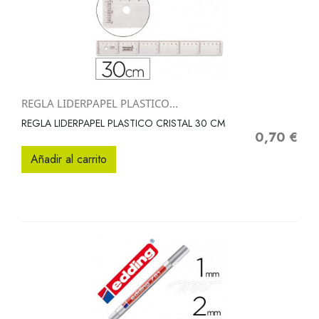
REGLA LIDERPAPEL PLASTICO...
REGLA LIDERPAPEL PLASTICO CRISTAL 30 CM
0,70 €
Precio
Añadir al carrito