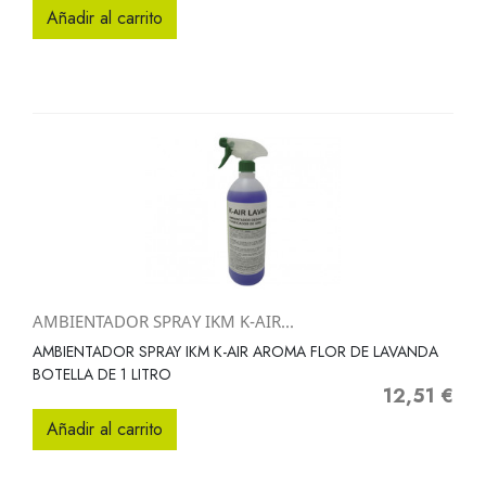
Añadir al carrito
AMBIENTADOR SPRAY IKM K-AIR...
AMBIENTADOR SPRAY IKM K-AIR AROMA FLOR DE LAVANDA
BOTELLA DE 1 LITRO
12,51 €
Precio
Añadir al carrito