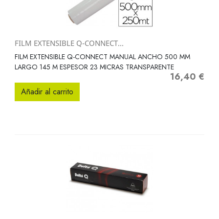
FILM EXTENSIBLE Q-CONNECT...
FILM EXTENSIBLE Q-CONNECT MANUAL ANCHO 500 MM
LARGO 145 M ESPESOR 23 MICRAS TRANSPARENTE
16,40 €
Precio
Añadir al carrito