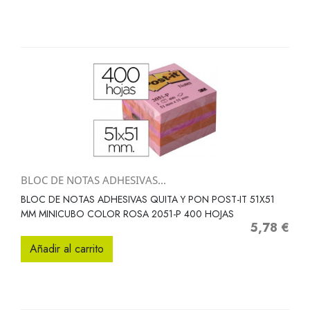
BLOC DE NOTAS ADHESIVAS...
BLOC DE NOTAS ADHESIVAS QUITA Y PON POST-IT 51X51
MM MINICUBO COLOR ROSA 2051-P 400 HOJAS
5,78 €
Precio
Añadir al carrito