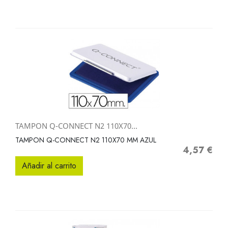
TAMPON Q-CONNECT N2 110X70...
TAMPON Q-CONNECT N2 110X70 MM AZUL
4,57 €
Precio
Añadir al carrito