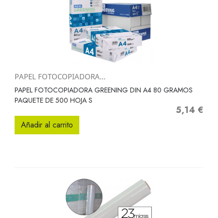
PAPEL FOTOCOPIADORA...
PAPEL FOTOCOPIADORA GREENING DIN A4 80 GRAMOS
PAQUETE DE 500 HOJA S
5,14 €
Precio
Añadir al carrito