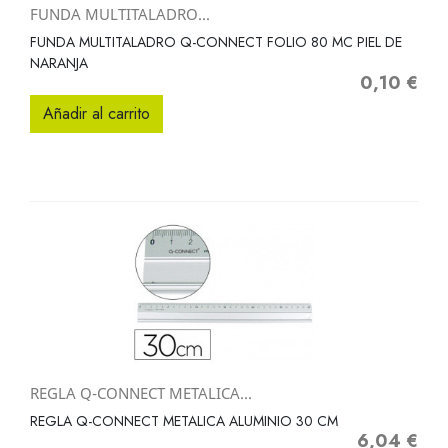
FUNDA MULTITALADRO...
FUNDA MULTITALADRO Q-CONNECT FOLIO 80 MC PIEL DE
NARANJA
0,10 €
Precio
Añadir al carrito
REGLA Q-CONNECT METALICA...
REGLA Q-CONNECT METALICA ALUMINIO 30 CM
6,04 €
Precio