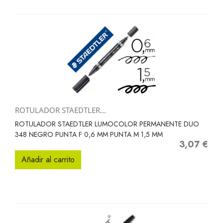
ROTULADOR STAEDTLER...
ROTULADOR STAEDTLER LUMOCOLOR PERMANENTE DUO
348 NEGRO PUNTA F 0,6 MM PUNTA M 1,5 MM
3,07 €
Precio
Añadir al carrito