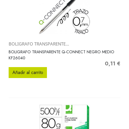
BOLIGRAFO TRANSPARENTE...
BOLIGRAFO TRANSPARENTE Q-CONNECT NEGRO MEDIO
KF26040
0,11 €
Precio
Añadir al carrito