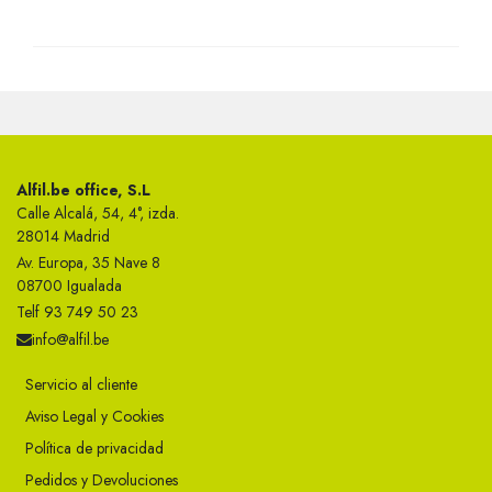
Alfil.be office, S.L
Calle Alcalá, 54, 4°, izda.
28014 Madrid
Av. Europa, 35 Nave 8
08700 Igualada
Telf 93 749 50 23
info@alfil.be
Servicio al cliente
Aviso Legal y Cookies
Política de privacidad
Pedidos y Devoluciones