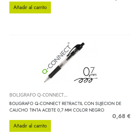
Añadir al carrito
BOLIGRAFO Q-CONNECT...
BOLIGRAFO Q-CONNECT RETRACTIL CON SUJECION DE
CAUCHO TINTA ACEITE 0,7 MM COLOR NEGRO
0,68 €
Precio
Añadir al carrito