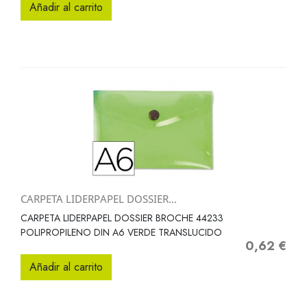
Añadir al carrito
CARPETA LIDERPAPEL DOSSIER...
CARPETA LIDERPAPEL DOSSIER BROCHE 44233
POLIPROPILENO DIN A6 VERDE TRANSLUCIDO
0,62 €
Precio
Añadir al carrito