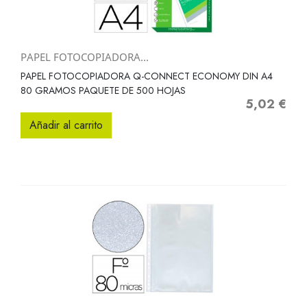
PAPEL FOTOCOPIADORA...
PAPEL FOTOCOPIADORA Q-CONNECT ECONOMY DIN A4
80 GRAMOS PAQUETE DE 500 HOJAS
5,02 €
Precio
Añadir al carrito