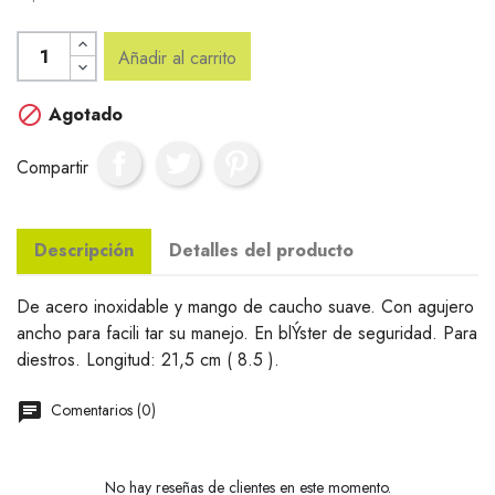
Añadir al carrito

Agotado
Compartir
Descripción
Detalles del producto
De acero inoxidable y mango de caucho suave. Con agujero
ancho para facili tar su manejo. En blÝster de seguridad. Para
diestros. Longitud: 21,5 cm ( 8.5 ).
Comentarios (0)
No hay reseñas de clientes en este momento.