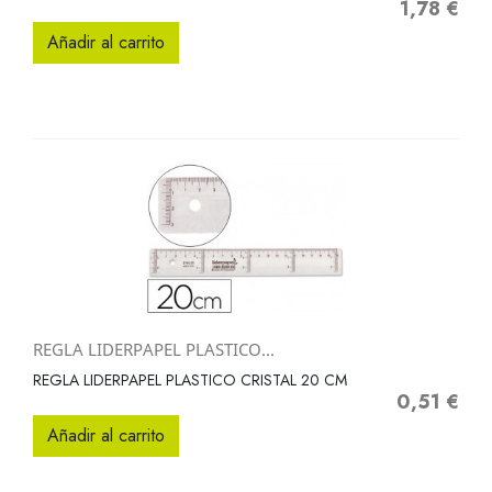
1,78 €
Precio
Añadir al carrito
REGLA LIDERPAPEL PLASTICO...
REGLA LIDERPAPEL PLASTICO CRISTAL 20 CM
0,51 €
Precio
Añadir al carrito