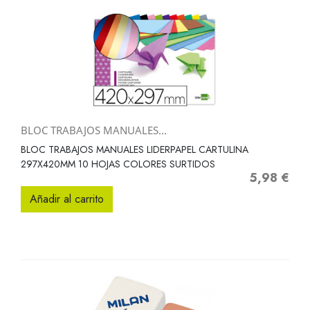
BLOC TRABAJOS MANUALES...
BLOC TRABAJOS MANUALES LIDERPAPEL CARTULINA
297X420MM 10 HOJAS COLORES SURTIDOS
5,98 €
Precio
Añadir al carrito