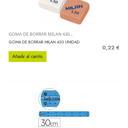
GOMA DE BORRAR MILAN 430...
GOMA DE BORRAR MILAN 430 UNIDAD
0,22 €
Precio
Añadir al carrito