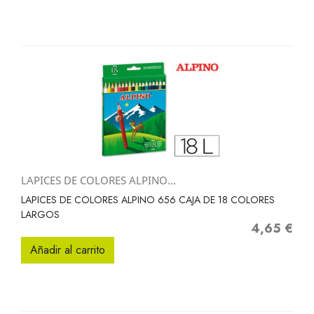
LAPICES DE COLORES ALPINO...
LAPICES DE COLORES ALPINO 656 CAJA DE 18 COLORES
LARGOS
4,65 €
Precio
Añadir al carrito