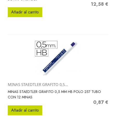
12,58 €
Precio
Añadir al carrito
MINAS STAEDTLER GRAFITO 0,5...
MINAS STAEDTLER GRAFITO 0,5 MM HB POLO 257 TUBO
CON 12 MINAS
0,87 €
Precio
Añadir al carrito