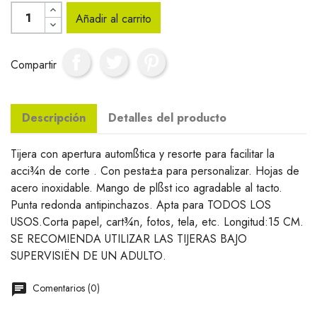
Añadir al carrito
Compartir
Descripción
Detalles del producto
Tijera con apertura automßtica y resorte para facilitar la
acci¾n de corte . Con pesta±a para personalizar. Hojas de
acero inoxidable. Mango de plßst ico agradable al tacto.
Punta redonda antipinchazos. Apta para TODOS LOS
USOS.Corta papel, cart¾n, fotos, tela, etc. Longitud:15 CM.
SE RECOMIENDA UTILIZAR LAS TIJERAS BAJO
SUPERVISIËN DE UN ADULTO.
Comentarios (0)