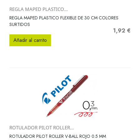
REGLA MAPED PLASTICO...
REGLA MAPED PLASTICO FLEXIBLE DE 30 CM COLORES
SURTIDOS
1,92 €
Precio
Añadir al carrito
ROTULADOR PILOT ROLLER...
ROTULADOR PILOT ROLLER V-BALL ROJO 0.5 MM