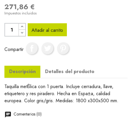
271,86 €
Impuestos incluidos
Añadir al carrito
Compartir
Descripción
Detalles del producto
Taquilla metßlica con 1 puerta. Incluye cerradura, llave,
etiquetero y res piradero. Hecha en Espa±a, calidad
europea. Color gris/gris. Medidas: 1800 x300x500 mm.
Comentarios (0)