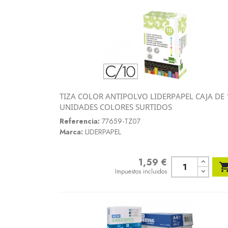
TIZA COLOR ANTIPOLVO LIDERPAPEL CAJA DE 
Vista rápida
UNIDADES COLORES SURTIDOS

Referencia:
77659-TZ07
Marca:
LIDERPAPEL
1,59 €
Precio
Impuestos incluidos