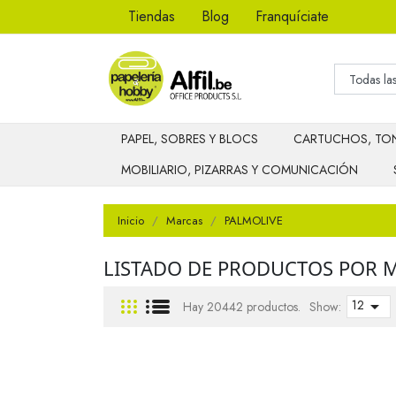
Tiendas
Blog
Franquíciate
PAPEL, SOBRES Y BLOCS
CARTUCHOS, TON
MOBILIARIO, PIZARRAS Y COMUNICACIÓN
Inicio
Marcas
PALMOLIVE
LISTADO DE PRODUCTOS POR 
12

Hay 20442 productos.
Show: