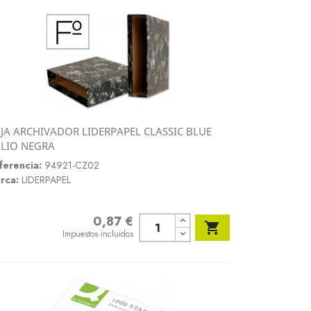
JA ARCHIVADOR LIDERPAPEL CLASSIC BLUE
Vista rápida
LIO NEGRA

ferencia:
94921-CZ02
rca:
LIDERPAPEL
0,87 €
Precio

Impuestos incluidos