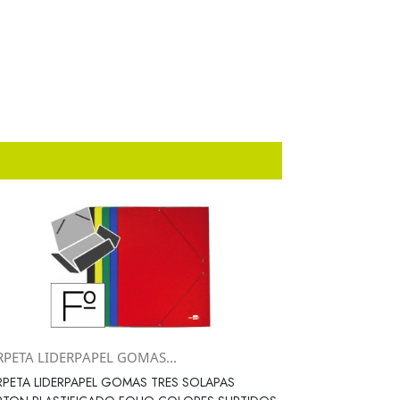
RPETA LIDERPAPEL GOMAS...
Vista rápida

PETA LIDERPAPEL GOMAS TRES SOLAPAS