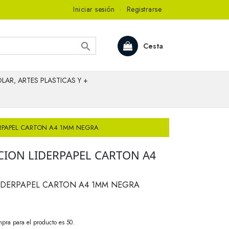
Iniciar sesión
·
Registrarse

Cesta
LAR, ARTES PLASTICAS Y +
RPAPEL CARTON A4 1MM NEGRA
ION LIDERPAPEL CARTON A4
IDERPAPEL CARTON A4 1MM NEGRA
pra para el producto es 50.