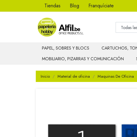
Tiendas
Blog
Franquíciate
PAPEL, SOBRES Y BLOCS
CARTUCHOS, TON
MOBILIARIO, PIZARRAS Y COMUNICACIÓN
Inicio
Material de oficina
Maquinas De Oficina