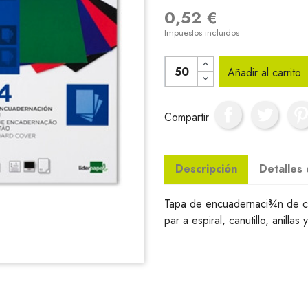
0,52 €
Impuestos incluidos
Añadir al carrito
Compartir
Descripción
Detalles
Tapa de encuadernaci¾n de c
par a espiral, canutillo, anilla