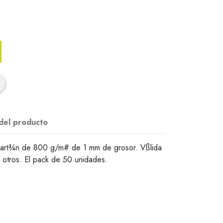
 del producto
art¾n de 800 g/m# de 1 mm de grosor. Vßlida
s y otros. El pack de 50 unidades.