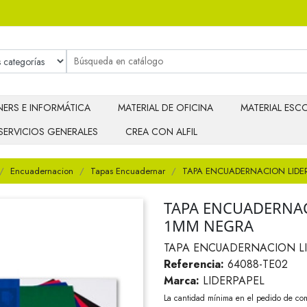
ERS E INFORMÁTICA
MATERIAL DE OFICINA
MATERIAL ESCO
SERVICIOS GENERALES
CREA CON ALFIL
Encuadernacion
Tapas Encuadernar
TAPA ENCUADERNACION LIDE
TAPA ENCUADERNAC
1MM NEGRA
TAPA ENCUADERNACION L
Referencia:
64088-TE02
Marca:
LIDERPAPEL
La cantidad mínima en el pedido de com