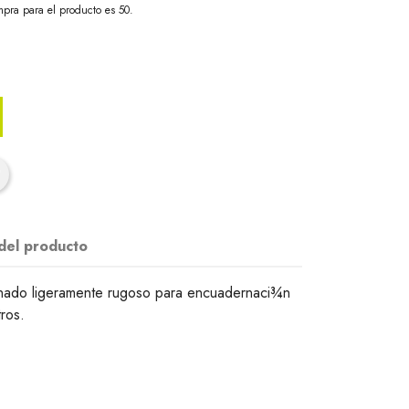
pra para el producto es 50.
 del producto
ionado ligeramente rugoso para encuadernaci¾n
tros.