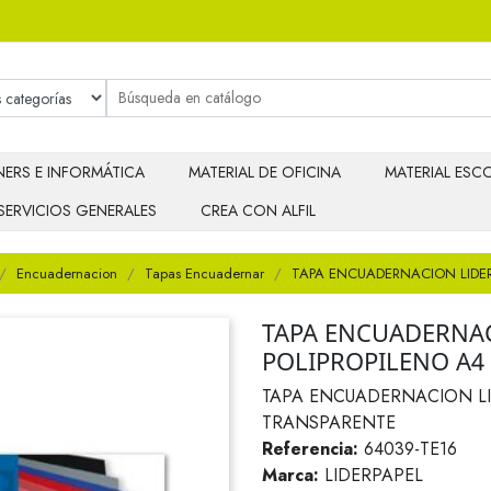
ERS E INFORMÁTICA
MATERIAL DE OFICINA
MATERIAL ESCO
SERVICIOS GENERALES
CREA CON ALFIL
Encuadernacion
Tapas Encuadernar
TAPA ENCUADERNACION LIDER
TAPA ENCUADERNAC
POLIPROPILENO A4
TAPA ENCUADERNACION LI
TRANSPARENTE
Referencia:
64039-TE16
Marca:
LIDERPAPEL