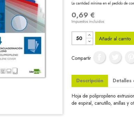
La cantidad mínima en el pedido de com
0,69 €
Impuestos incluidos
Añadir al carrito
Compartir
Descripción
Detalles
Hoja de polipropileno extrus
de espiral, canutillo, anillas y o