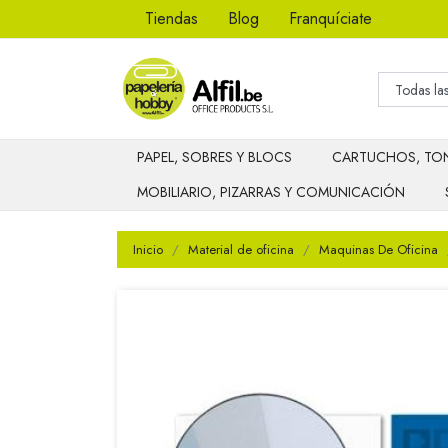
Tiendas
Blog
Franquíciate
PAPEL, SOBRES Y BLOCS
CARTUCHOS, TON
MOBILIARIO, PIZARRAS Y COMUNICACIÓN
Inicio
Material de oficina
Maquinas De Oficina