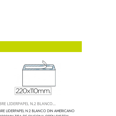
RE LIDERPAPEL N.2 BLANCO...
Vista rápida

RE LIDERPAPEL N.2 BLANCO DIN AMERICANO