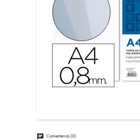
Comentarios (0)