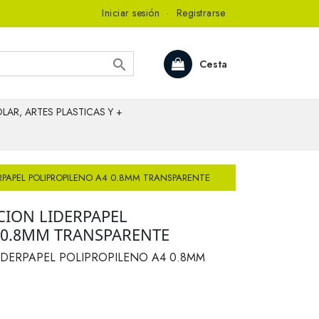
Iniciar sesión
·
Registrarse

Cesta
LAR, ARTES PLASTICAS Y +
PAPEL POLIPROPILENO A4 0.8MM TRANSPARENTE
ION LIDERPAPEL
 0.8MM TRANSPARENTE
DERPAPEL POLIPROPILENO A4 0.8MM