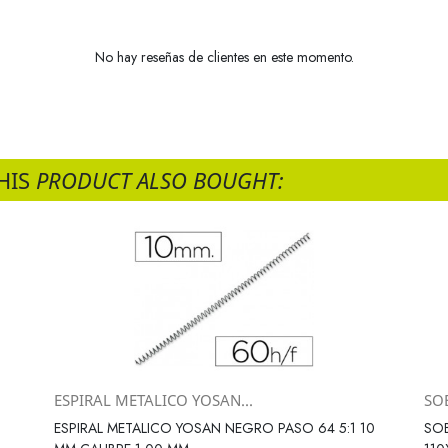
No hay reseñas de clientes en este momento.
HIS
PRODUCT ALSO BOUGHT:
ESPIRAL METALICO YOSAN...
SOB
Vista rápida

ESPIRAL METALICO YOSAN NEGRO PASO 64 5:1 10
SOB