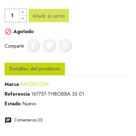
Añadir al carrito

Agotado
Compartir
Detalles del producto
Marca
PAPERFLOW
Referencia
167757-THBOBBA.35.01
Estado
Nuevo
Comentarios (0)