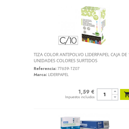
TIZA COLOR ANTIPOLVO LIDERPAPEL CAJA DE 
Vista rápida
UNIDADES COLORES SURTIDOS

Referencia:
77659-TZ07
Marca:
LIDERPAPEL
1,59 €
Precio
Impuestos incluidos