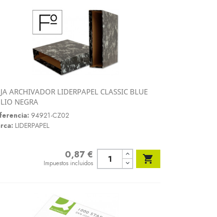
JA ARCHIVADOR LIDERPAPEL CLASSIC BLUE
Vista rápida
LIO NEGRA

ferencia:
94921-CZ02
rca:
LIDERPAPEL
0,87 €
Precio

Impuestos incluidos