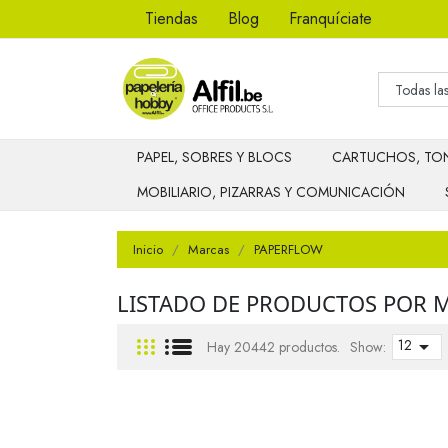
Tiendas
Blog
Franquíciate
PAPEL, SOBRES Y BLOCS
CARTUCHOS, TON
MOBILIARIO, PIZARRAS Y COMUNICACIÓN
Inicio
Marcas
PAPERFLOW
LISTADO DE PRODUCTOS POR 
12

Hay 20442 productos.
Show: