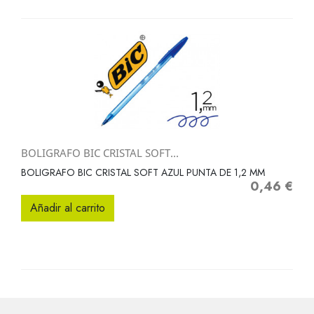
BOLIGRAFO BIC CRISTAL SOFT...
BOLIGRAFO BIC CRISTAL SOFT AZUL PUNTA DE 1,2 MM
0,46 €
Precio
Añadir al carrito