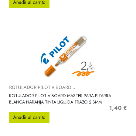
Añadir al carrito
ROTULADOR PILOT V BOARD...
ROTULADOR PILOT V BOARD MASTER PARA PIZARRA
BLANCA NARANJA TINTA LIQUIDA TRAZO 2,3MM
1,40 €
Precio
Añadir al carrito