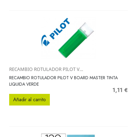
RECAMBIO ROTULADOR PILOT V...
RECAMBIO ROTULADOR PILOT V BOARD MASTER TINTA
LIQUIDA VERDE
1,11 €
Precio
Añadir al carrito