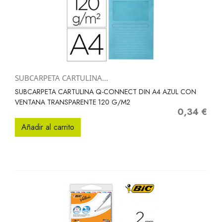
SUBCARPETA CARTULINA...
SUBCARPETA CARTULINA Q-CONNECT DIN A4 AZUL CON
VENTANA TRANSPARENTE 120 G/M2
0,34 €
Precio
Añadir al carrito