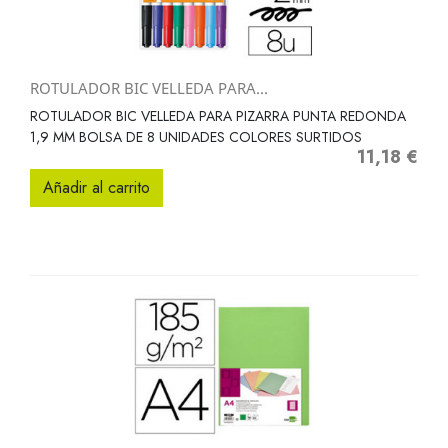
ROTULADOR BIC VELLEDA PARA...
ROTULADOR BIC VELLEDA PARA PIZARRA PUNTA REDONDA
1,9 MM BOLSA DE 8 UNIDADES COLORES SURTIDOS
11,18 €
Precio
Añadir al carrito