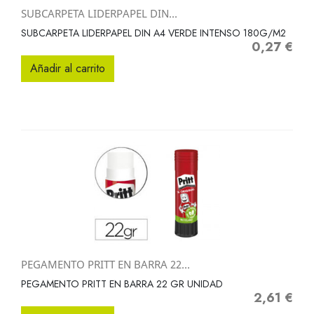
SUBCARPETA LIDERPAPEL DIN...
SUBCARPETA LIDERPAPEL DIN A4 VERDE INTENSO 180G/M2
0,27 €
Precio
Añadir al carrito
PEGAMENTO PRITT EN BARRA 22...
PEGAMENTO PRITT EN BARRA 22 GR UNIDAD
2,61 €
Precio