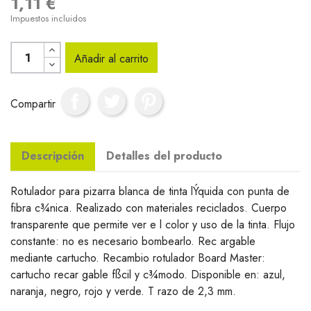
1,11 €
Impuestos incluidos
Añadir al carrito
Compartir
Descripción
Detalles del producto
Rotulador para pizarra blanca de tinta lÝquida con punta de
fibra c¾nica. Realizado con materiales reciclados. Cuerpo
transparente que permite ver e l color y uso de la tinta. Flujo
constante: no es necesario bombearlo. Rec argable
mediante cartucho. Recambio rotulador Board Master:
cartucho recar gable fßcil y c¾modo. Disponible en: azul,
naranja, negro, rojo y verde. T razo de 2,3 mm.