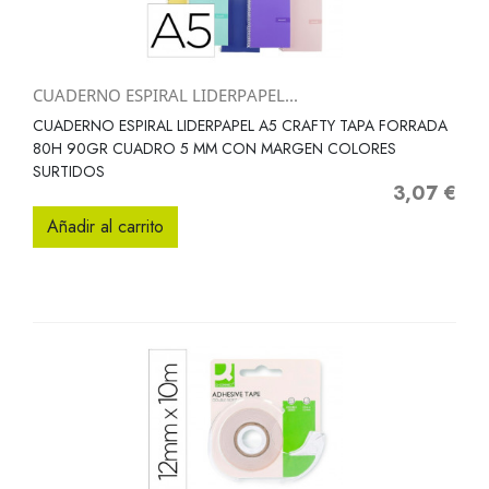
CUADERNO ESPIRAL LIDERPAPEL...
CUADERNO ESPIRAL LIDERPAPEL A5 CRAFTY TAPA FORRADA
80H 90GR CUADRO 5 MM CON MARGEN COLORES
SURTIDOS
3,07 €
Precio
Añadir al carrito