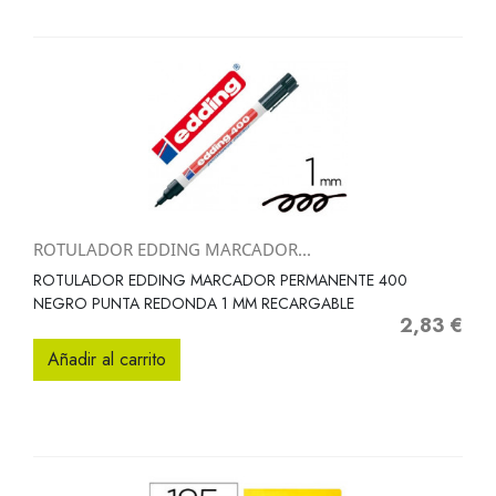
ROTULADOR EDDING MARCADOR...
ROTULADOR EDDING MARCADOR PERMANENTE 400
NEGRO PUNTA REDONDA 1 MM RECARGABLE
2,83 €
Precio
Añadir al carrito