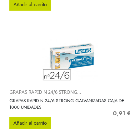
Añadir al carrito
GRAPAS RAPID N 24/6 STRONG...
GRAPAS RAPID N 24/6 STRONG GALVANIZADAS CAJA DE
1000 UNIDADES
0,91 €
Precio
Añadir al carrito