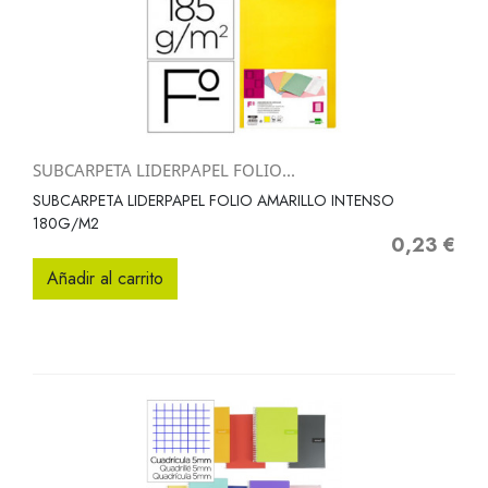
SUBCARPETA LIDERPAPEL FOLIO...
SUBCARPETA LIDERPAPEL FOLIO AMARILLO INTENSO
180G/M2
0,23 €
Precio
Añadir al carrito