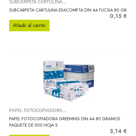
SUBCARPETA CARTULINA...
SUBCARPETA CARTULINA EXACOMPTA DIN A4 FUCSIA 80 GR
0,15 €
Precio
Añadir al carrito
PAPEL FOTOCOPIADORA...
PAPEL FOTOCOPIADORA GREENING DIN A4 80 GRAMOS
PAQUETE DE 500 HOJA S
5,14 €
Precio