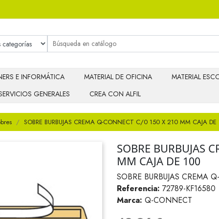
ERS E INFORMÁTICA
MATERIAL DE OFICINA
MATERIAL ESCO
SERVICIOS GENERALES
CREA CON ALFIL
bres
SOBRE BURBUJAS CREMA Q-CONNECT C/0 150 X 210 MM CAJA DE 
SOBRE BURBUJAS CR
MM CAJA DE 100
SOBRE BURBUJAS CREMA Q-
Referencia:
72789-KF16580
Marca:
Q-CONNECT