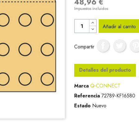
48,96 €
Impuestos incluidos
Añadir al carrito
Compartir
Detalles del producto
Marca
Q-CONNECT
Referencia
72789-KF16580
Estado
Nuevo