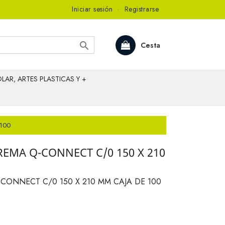
Iniciar sesión
·
Registrarse

Cesta
LAR, ARTES PLASTICAS Y +
100
EMA Q-CONNECT C/0 150 X 210
CONNECT C/0 150 X 210 MM CAJA DE 100