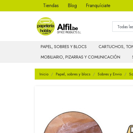
Tiendas
Blog
Franquíciate
PAPEL, SOBRES Y BLOCS
CARTUCHOS, TON
MOBILIARIO, PIZARRAS Y COMUNICACIÓN
Inicio
Papel, sobres y blocs
Sobres y Envio
So