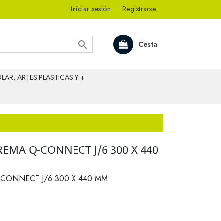
Iniciar sesión
·
Registrarse

Cesta
LAR, ARTES PLASTICAS Y +
EMA Q-CONNECT J/6 300 X 440
CONNECT J/6 300 X 440 MM