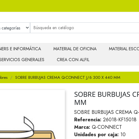
ERS E INFORMÁTICA
MATERIAL DE OFICINA
MATERIAL ESCO
SERVICIOS GENERALES
CREA CON ALFIL
bres
SOBRE BURBUJAS CREMA Q-CONNECT J/6 300 X 440 MM
SOBRE BURBUJAS CR
MM
SOBRE BURBUJAS CREMA Q-
Referencia:
26018-KF15018
Marca:
Q-CONNECT
Unidades por caja:
10