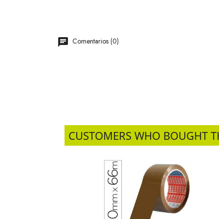
Comentarios (0)
CUSTOMERS WHO BOUGHT T