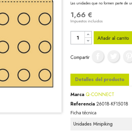
Las unidades que no formen parte de u
1,66 €
Impuestos incluidos
Añadir al carrito
Compartir
Detalles del producto
Marca
Q-CONNECT
Referencia
26018-KF15018
Ficha técnica
Unidades Minipiking