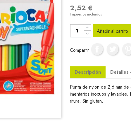
2,52 €
Impuestos incluidos
Añadir al carrito
Compartir
Descripción
Detalles
Punta de nylon de 2,6 mm de d
imentarios inocuos y lavables
ritura. Sin gluten.