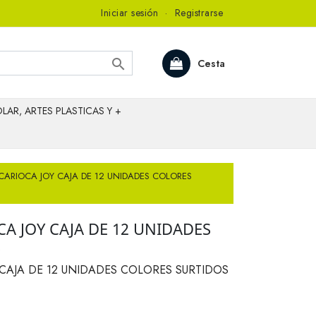
Iniciar sesión
·
Registrarse

Cesta
LAR, ARTES PLASTICAS Y +
ARIOCA JOY CAJA DE 12 UNIDADES COLORES
A JOY CAJA DE 12 UNIDADES
S
CAJA DE 12 UNIDADES COLORES SURTIDOS