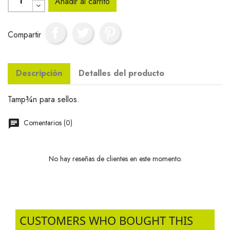
Añadir al carrito
Compartir
Descripción
Detalles del producto
Tamp¾n para sellos.
Comentarios (0)
No hay reseñas de clientes en este momento.
CUSTOMERS WHO BOUGHT THIS