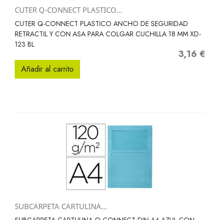
CUTER Q-CONNECT PLASTICO...
CUTER Q-CONNECT PLASTICO ANCHO DE SEGURIDAD
RETRACTIL Y CON ASA PARA COLGAR CUCHILLA 18 MM XD-
123 BL
3,16 €
Precio
Añadir al carrito
SUBCARPETA CARTULINA...