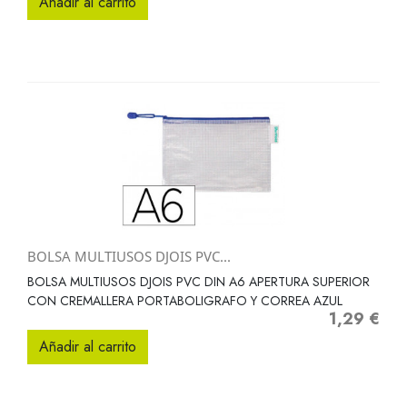
Añadir al carrito
BOLSA MULTIUSOS DJOIS PVC...
BOLSA MULTIUSOS DJOIS PVC DIN A6 APERTURA SUPERIOR
CON CREMALLERA PORTABOLIGRAFO Y CORREA AZUL
1,29 €
Precio
Añadir al carrito