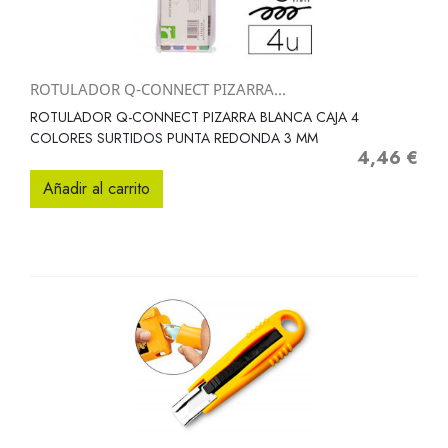
ROTULADOR Q-CONNECT PIZARRA...
ROTULADOR Q-CONNECT PIZARRA BLANCA CAJA 4
COLORES SURTIDOS PUNTA REDONDA 3 MM
4,46 €
Precio
Añadir al carrito