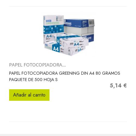
PAPEL FOTOCOPIADORA...
PAPEL FOTOCOPIADORA GREENING DIN A4 80 GRAMOS
PAQUETE DE 500 HOJA S
5,14 €
Precio
Añadir al carrito