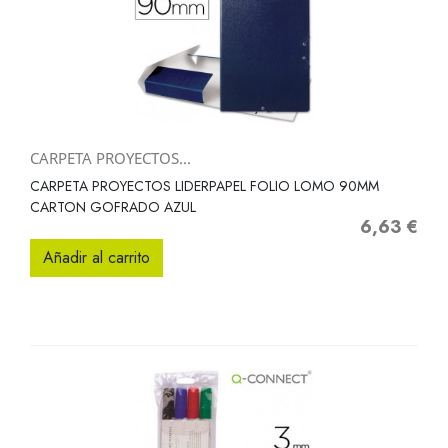
CARPETA PROYECTOS...
CARPETA PROYECTOS LIDERPAPEL FOLIO LOMO 90MM
CARTON GOFRADO AZUL
6,63 €
Precio
Añadir al carrito