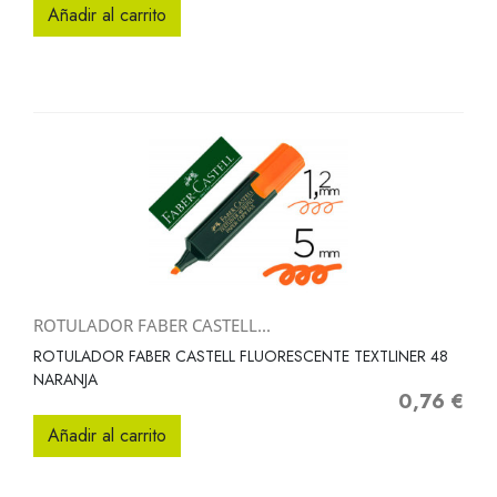
Añadir al carrito
ROTULADOR FABER CASTELL...
ROTULADOR FABER CASTELL FLUORESCENTE TEXTLINER 48
NARANJA
0,76 €
Precio
Añadir al carrito