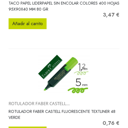
TACO PAPEL LIDERPAPEL SIN ENCOLAR COLORES 400 HOJAS
95X90X40 MM 80 GR
3,47 €
Precio
Añadir al carrito
ROTULADOR FABER CASTELL...
ROTULADOR FABER CASTELL FLUORESCENTE TEXTLINER 48
VERDE
0,76 €
Precio