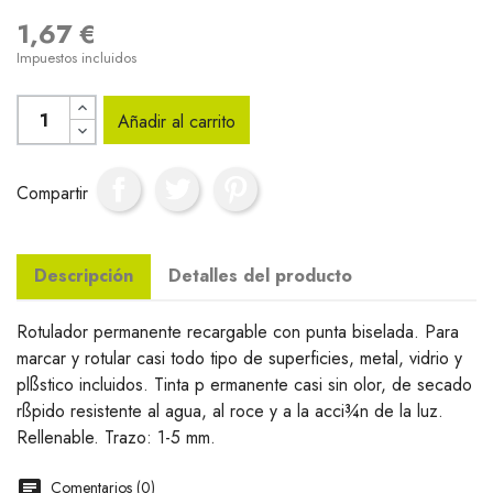
1,67 €
Impuestos incluidos
Añadir al carrito
Compartir
Descripción
Detalles del producto
Rotulador permanente recargable con punta biselada. Para
marcar y rotular casi todo tipo de superficies, metal, vidrio y
plßstico incluidos. Tinta p ermanente casi sin olor, de secado
rßpido resistente al agua, al roce y a la acci¾n de la luz.
Rellenable. Trazo: 1-5 mm.
Comentarios (0)