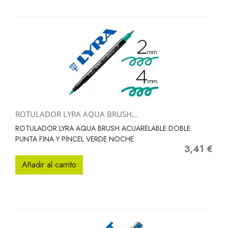
ROTULADOR LYRA AQUA BRUSH...
ROTULADOR LYRA AQUA BRUSH ACUARELABLE DOBLE
PUNTA FINA Y PINCEL VERDE NOCHE
3,41 €
Precio
Añadir al carrito