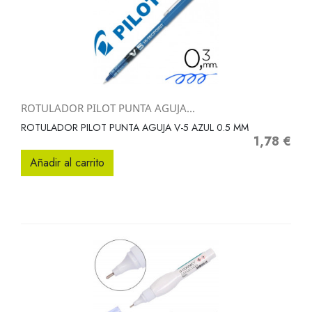
ROTULADOR PILOT PUNTA AGUJA...
ROTULADOR PILOT PUNTA AGUJA V-5 AZUL 0.5 MM
1,78 €
Precio
Añadir al carrito