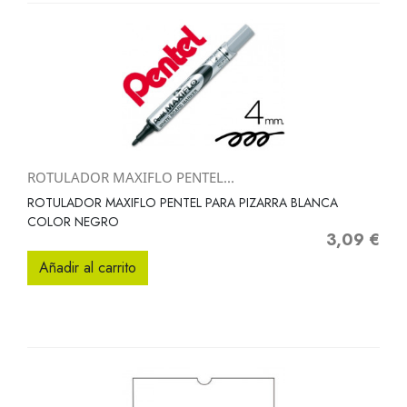
ROTULADOR MAXIFLO PENTEL...
ROTULADOR MAXIFLO PENTEL PARA PIZARRA BLANCA
COLOR NEGRO
3,09 €
Precio
Añadir al carrito