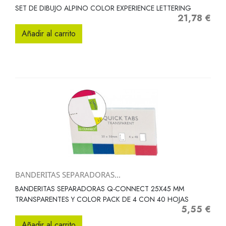
SET DE DIBUJO ALPINO COLOR EXPERIENCE LETTERING
21,78 €
Precio
Añadir al carrito
BANDERITAS SEPARADORAS...
BANDERITAS SEPARADORAS Q-CONNECT 25X45 MM
TRANSPARENTES Y COLOR PACK DE 4 CON 40 HOJAS
5,55 €
Precio
Añadir al carrito