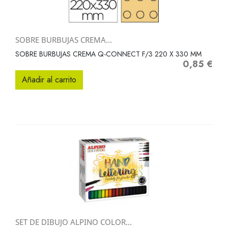
SOBRE BURBUJAS CREMA...
SOBRE BURBUJAS CREMA Q-CONNECT F/3 220 X 330 MM
0,85 €
Precio
Añadir al carrito
SET DE DIBUJO ALPINO COLOR...