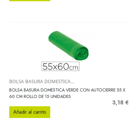
BOLSA BASURA DOMESTICA...
BOLSA BASURA DOMESTICA VERDE CON AUTOCIERRE 55 X
60 CM ROLLO DE 15 UNIDADES
3,18 €
Precio
Añadir al carrito