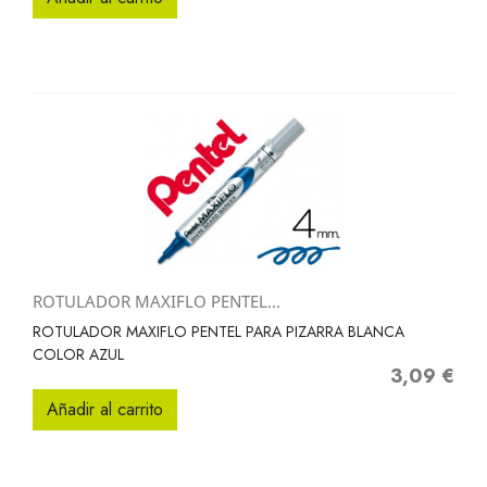
ROTULADOR MAXIFLO PENTEL...
ROTULADOR MAXIFLO PENTEL PARA PIZARRA BLANCA
COLOR AZUL
3,09 €
Precio
Añadir al carrito