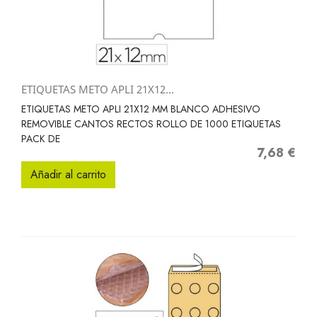
ETIQUETAS METO APLI 21X12...
ETIQUETAS METO APLI 21X12 MM BLANCO ADHESIVO
REMOVIBLE CANTOS RECTOS ROLLO DE 1000 ETIQUETAS
PACK DE
7,68 €
Precio
Añadir al carrito