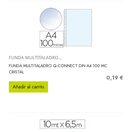
FUNDA MULTITALADRO...
FUNDA MULTITALADRO Q-CONNECT DIN A4 100 MC
CRISTAL
0,19 €
Precio
Añadir al carrito