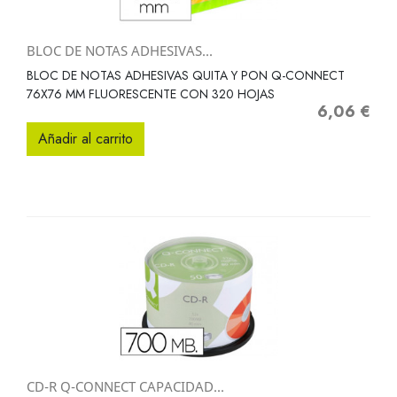
BLOC DE NOTAS ADHESIVAS...
BLOC DE NOTAS ADHESIVAS QUITA Y PON Q-CONNECT
76X76 MM FLUORESCENTE CON 320 HOJAS
6,06 €
Precio
Añadir al carrito
CD-R Q-CONNECT CAPACIDAD...