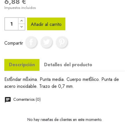
6,88 €
Impuestos incluidos
Añadir al carrito
Compartir
Descripción
Detalles del producto
Estßndar mßxima. Punta media. Cuerpo metßlico. Punta de
acero inoxidable. Trazo de 0,7 mm.
Comentarios (0)
No hay reseñas de clientes en este momento.