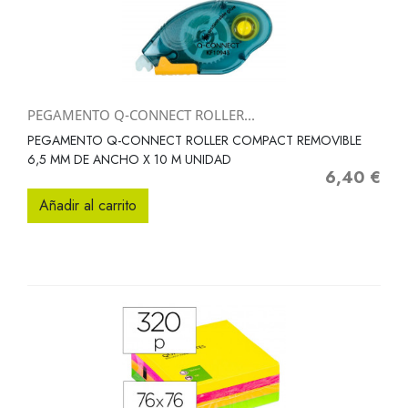
PEGAMENTO Q-CONNECT ROLLER...
PEGAMENTO Q-CONNECT ROLLER COMPACT REMOVIBLE
6,5 MM DE ANCHO X 10 M UNIDAD
6,40 €
Precio
Añadir al carrito