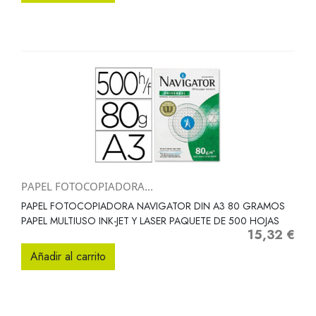
PAPEL FOTOCOPIADORA...
PAPEL FOTOCOPIADORA NAVIGATOR DIN A3 80 GRAMOS
PAPEL MULTIUSO INK-JET Y LASER PAQUETE DE 500 HOJAS
15,32 €
Precio
Añadir al carrito