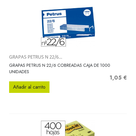
GRAPAS PETRUS N 22/6...
GRAPAS PETRUS N 22/6 COBREADAS CAJA DE 1000
UNIDADES
1,05 €
Precio
Añadir al carrito