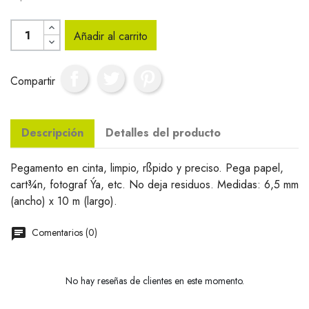
Añadir al carrito
Compartir
Descripción
Detalles del producto
Pegamento en cinta, limpio, rßpido y preciso. Pega papel,
cart¾n, fotograf Ýa, etc. No deja residuos. Medidas: 6,5 mm
(ancho) x 10 m (largo).
Comentarios (0)
No hay reseñas de clientes en este momento.