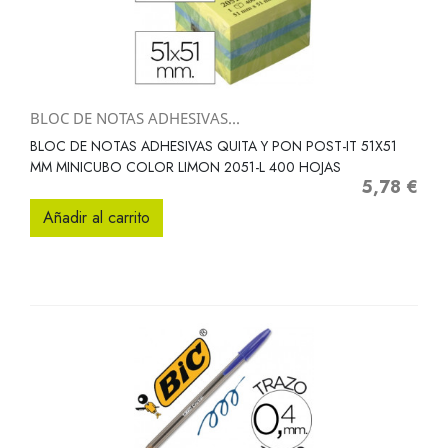
BLOC DE NOTAS ADHESIVAS...
BLOC DE NOTAS ADHESIVAS QUITA Y PON POST-IT 51X51
MM MINICUBO COLOR LIMON 2051-L 400 HOJAS
5,78 €
Precio
Añadir al carrito