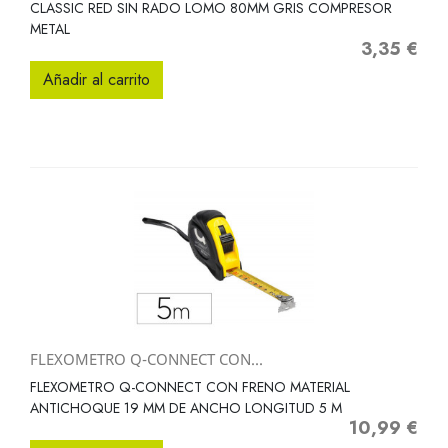
CLASSIC RED SIN RADO LOMO 80MM GRIS COMPRESOR
METAL
3,35 €
Precio
Añadir al carrito
FLEXOMETRO Q-CONNECT CON...
FLEXOMETRO Q-CONNECT CON FRENO MATERIAL
ANTICHOQUE 19 MM DE ANCHO LONGITUD 5 M
10,99 €
Precio