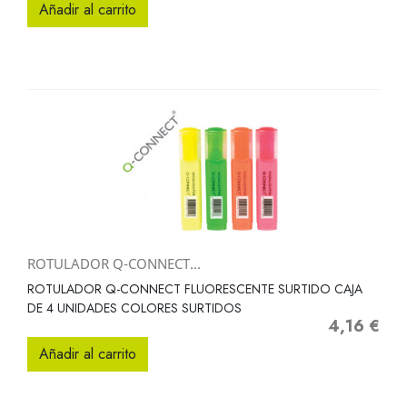
Añadir al carrito
ROTULADOR Q-CONNECT...
ROTULADOR Q-CONNECT FLUORESCENTE SURTIDO CAJA
DE 4 UNIDADES COLORES SURTIDOS
4,16 €
Precio
Añadir al carrito