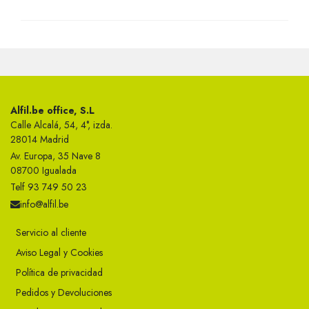
Alfil.be office, S.L
Calle Alcalá, 54, 4°, izda.
28014 Madrid
Av. Europa, 35 Nave 8
08700 Igualada
Telf 93 749 50 23
info@alfil.be
Servicio al cliente
Aviso Legal y Cookies
Política de privacidad
Pedidos y Devoluciones