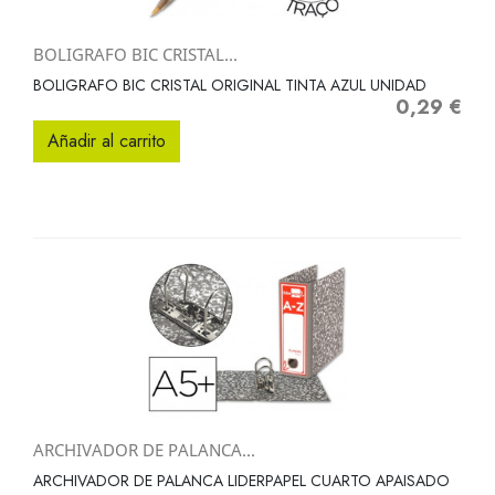
BOLIGRAFO BIC CRISTAL...
BOLIGRAFO BIC CRISTAL ORIGINAL TINTA AZUL UNIDAD
0,29 €
Precio
Añadir al carrito
ARCHIVADOR DE PALANCA...
ARCHIVADOR DE PALANCA LIDERPAPEL CUARTO APAISADO