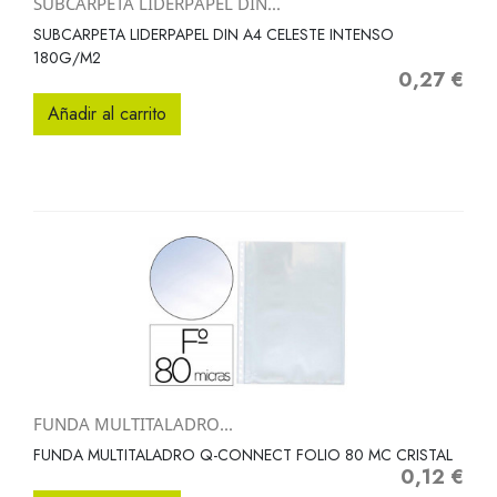
SUBCARPETA LIDERPAPEL DIN...
SUBCARPETA LIDERPAPEL DIN A4 CELESTE INTENSO
180G/M2
0,27 €
Precio
Añadir al carrito
FUNDA MULTITALADRO...
FUNDA MULTITALADRO Q-CONNECT FOLIO 80 MC CRISTAL
0,12 €
Precio