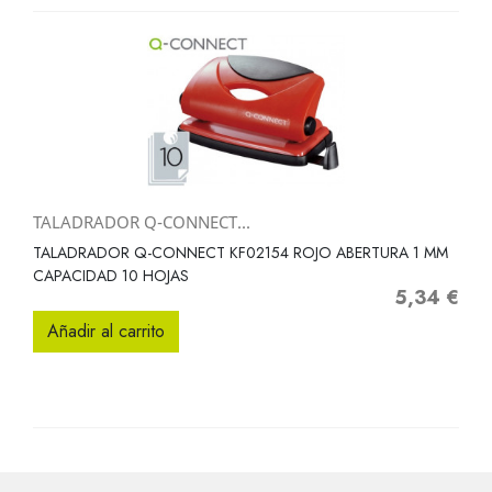
TALADRADOR Q-CONNECT...
TALADRADOR Q-CONNECT KF02154 ROJO ABERTURA 1 MM
CAPACIDAD 10 HOJAS
5,34 €
Precio
Añadir al carrito