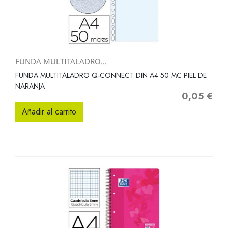
FUNDA MULTITALADRO...
FUNDA MULTITALADRO Q-CONNECT DIN A4 50 MC PIEL DE
NARANJA
0,05 €
Precio
Añadir al carrito