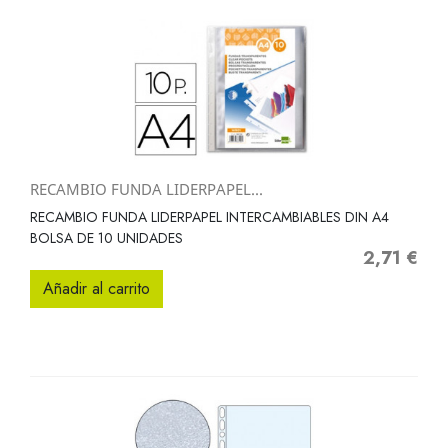
RECAMBIO FUNDA LIDERPAPEL...
RECAMBIO FUNDA LIDERPAPEL INTERCAMBIABLES DIN A4
BOLSA DE 10 UNIDADES
2,71 €
Precio
Añadir al carrito