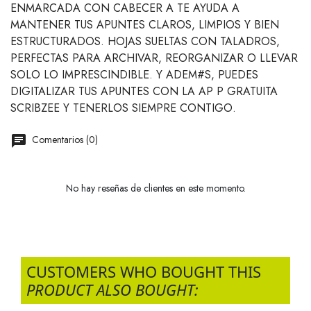
ENMARCADA CON CABECER A TE AYUDA A
MANTENER TUS APUNTES CLAROS, LIMPIOS Y BIEN
ESTRUCTURADOS. HOJAS SUELTAS CON TALADROS,
PERFECTAS PARA ARCHIVAR, REORGANIZAR O LLEVAR
SOLO LO IMPRESCINDIBLE. Y ADEM#S, PUEDES
DIGITALIZAR TUS APUNTES CON LA AP P GRATUITA
SCRIBZEE Y TENERLOS SIEMPRE CONTIGO.
Comentarios (0)
No hay reseñas de clientes en este momento.
CUSTOMERS WHO BOUGHT THIS
PRODUCT ALSO BOUGHT: