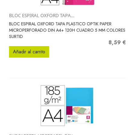
BLOC ESPIRAL OXFORD TAPA...
BLOC ESPIRAL OXFORD TAPA PLASTICO OPTIK PAPER
MICROPERFORADO DIN A4+ 120H CUADRO 5 MM COLORES
SURTID
8,59 €
Precio
Añadir al carrito