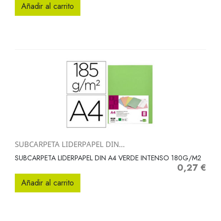
Añadir al carrito
SUBCARPETA LIDERPAPEL DIN...
SUBCARPETA LIDERPAPEL DIN A4 VERDE INTENSO 180G/M2
0,27 €
Precio
Añadir al carrito