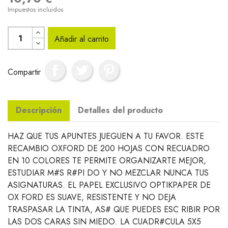
Impuestos incluidos
Añadir al carrito
Compartir
Descripción
Detalles del producto
HAZ QUE TUS APUNTES JUEGUEN A TU FAVOR. ESTE
RECAMBIO OXFORD DE 200 HOJAS CON RECUADRO
EN 10 COLORES TE PERMITE ORGANIZARTE MEJOR,
ESTUDIAR M#S R#PI DO Y NO MEZCLAR NUNCA TUS
ASIGNATURAS. EL PAPEL EXCLUSIVO OPTIKPAPER DE
OX FORD ES SUAVE, RESISTENTE Y NO DEJA
TRASPASAR LA TINTA, AS# QUE PUEDES ESC RIBIR POR
LAS DOS CARAS SIN MIEDO. LA CUADR#CULA 5X5