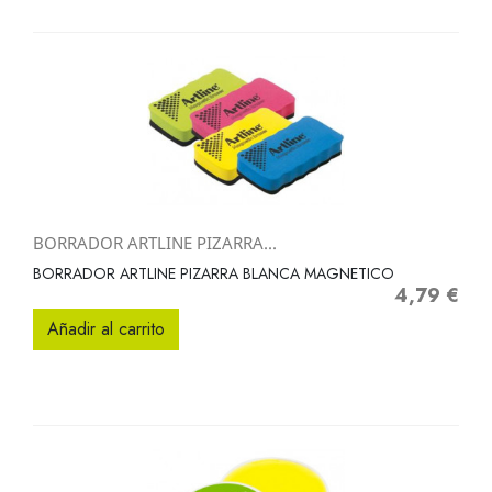
BORRADOR ARTLINE PIZARRA...
BORRADOR ARTLINE PIZARRA BLANCA MAGNETICO
4,79 €
Precio
Añadir al carrito