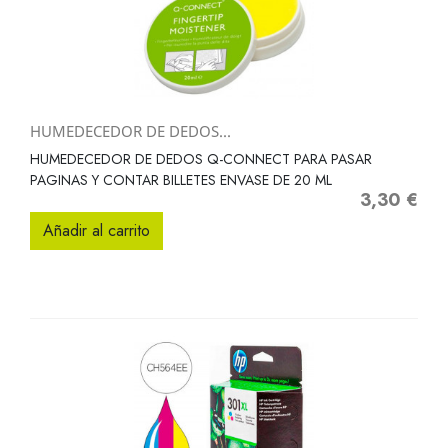
HUMEDECEDOR DE DEDOS...
HUMEDECEDOR DE DEDOS Q-CONNECT PARA PASAR
PAGINAS Y CONTAR BILLETES ENVASE DE 20 ML
3,30 €
Precio
Añadir al carrito