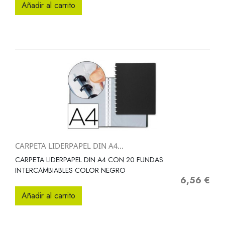
Añadir al carrito
CARPETA LIDERPAPEL DIN A4...
CARPETA LIDERPAPEL DIN A4 CON 20 FUNDAS
INTERCAMBIABLES COLOR NEGRO
6,56 €
Precio
Añadir al carrito