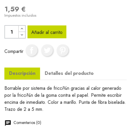
1,59 €
Impuestos incluidos
Añadir al carrito
Compartir
Descripción
Detalles del producto
Borrable por sistema de fricci¾n gracias al calor generado
por la fricci¾n de la goma contra el papel. Permite escribir
encima de inmediato. Color a marillo. Punta de fibra biselada.
Trazo de 2 a 5 mm.
Comentarios (0)