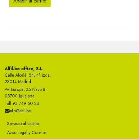
Añadir al carrito
Alfil.be office, S.L
Calle Alcalá, 54, 4°, izda.
28014 Madrid
Av. Europa, 35 Nave 8
08700 Igualada
Telf 93 749 50 23
info@alfil.be
Servicio al cliente
Aviso Legal y Cookies