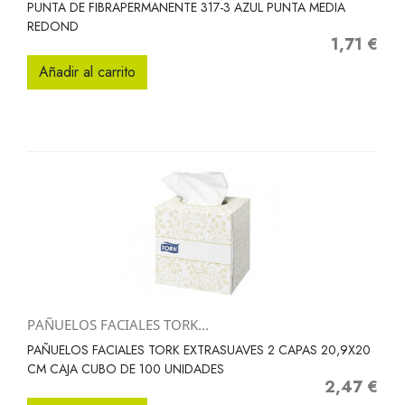
PUNTA DE FIBRAPERMANENTE 317-3 AZUL PUNTA MEDIA
REDOND
1,71 €
Precio
Añadir al carrito
PAÑUELOS FACIALES TORK...
PAÑUELOS FACIALES TORK EXTRASUAVES 2 CAPAS 20,9X20
CM CAJA CUBO DE 100 UNIDADES
2,47 €
Precio