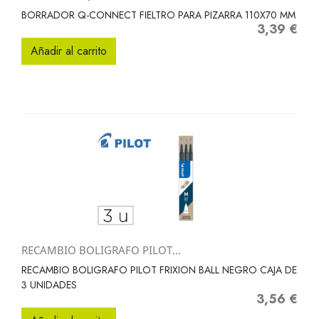
BORRADOR Q-CONNECT FIELTRO PARA PIZARRA 110X70 MM
3,39 €
Precio
Añadir al carrito
RECAMBIO BOLIGRAFO PILOT...
RECAMBIO BOLIGRAFO PILOT FRIXION BALL NEGRO CAJA DE
3 UNIDADES
3,56 €
Precio