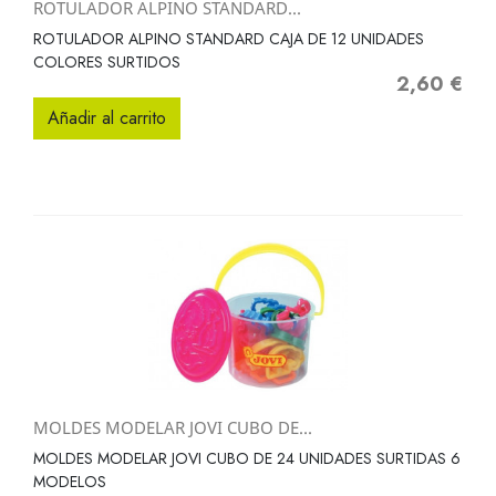
ROTULADOR ALPINO STANDARD...
ROTULADOR ALPINO STANDARD CAJA DE 12 UNIDADES
COLORES SURTIDOS
2,60 €
Precio
Añadir al carrito
MOLDES MODELAR JOVI CUBO DE...
MOLDES MODELAR JOVI CUBO DE 24 UNIDADES SURTIDAS 6
MODELOS