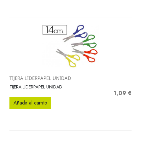
TIJERA LIDERPAPEL UNIDAD
TIJERA LIDERPAPEL UNIDAD
1,09 €
Precio
Añadir al carrito