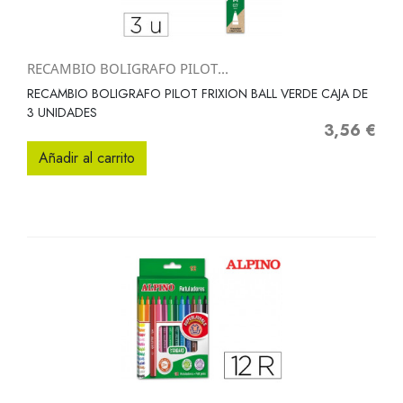
RECAMBIO BOLIGRAFO PILOT...
RECAMBIO BOLIGRAFO PILOT FRIXION BALL VERDE CAJA DE
3 UNIDADES
3,56 €
Precio
Añadir al carrito