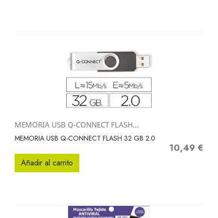
MEMORIA USB Q-CONNECT FLASH...
MEMORIA USB Q-CONNECT FLASH 32 GB 2.0
10,49 €
Precio
Añadir al carrito