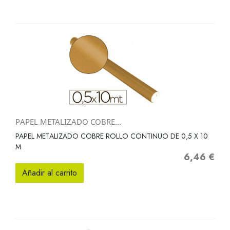
PAPEL METALIZADO COBRE...
PAPEL METALIZADO COBRE ROLLO CONTINUO DE 0,5 X 10
M
6,46 €
Precio
Añadir al carrito