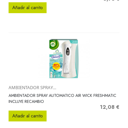
Añadir al carrito
AMBIENTADOR SPRAY...
AMBIENTADOR SPRAY AUTOMATICO AIR WICK FRESHMATIC
INCLUYE RECAMBIO
12,08 €
Precio
Añadir al carrito