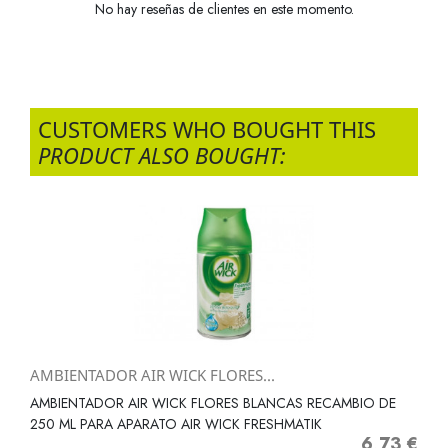
No hay reseñas de clientes en este momento.
CUSTOMERS WHO BOUGHT THIS
PRODUCT ALSO BOUGHT:
AMBIENTADOR AIR WICK FLORES...
AMBIENTADOR AIR WICK FLORES BLANCAS RECAMBIO DE
250 ML PARA APARATO AIR WICK FRESHMATIK
6,73 €
Precio