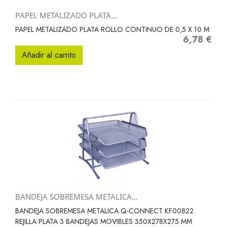
PAPEL METALIZADO PLATA...
PAPEL METALIZADO PLATA ROLLO CONTINUO DE 0,5 X 10 M
6,78 €
Precio
Añadir al carrito
BANDEJA SOBREMESA METALICA...
BANDEJA SOBREMESA METALICA Q-CONNECT KF00822
REJILLA PLATA 3 BANDEJAS MOVIBLES 350X278X275 MM