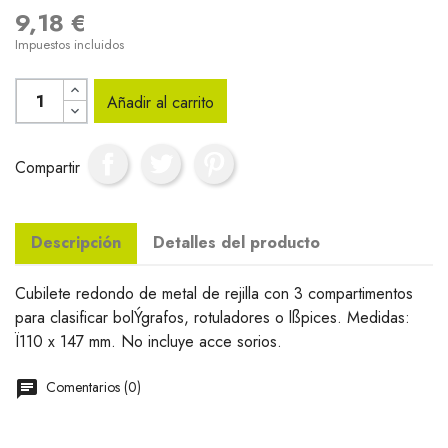
9,18 €
Impuestos incluidos
Añadir al carrito
Compartir
Descripción
Detalles del producto
Cubilete redondo de metal de rejilla con 3 compartimentos
para clasificar bolÝgrafos, rotuladores o lßpices. Medidas:
Ï110 x 147 mm. No incluye acce sorios.
Comentarios (0)