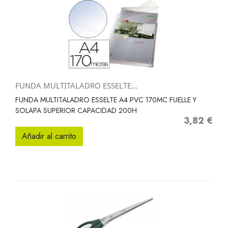
FUNDA MULTITALADRO ESSELTE...
FUNDA MULTITALADRO ESSELTE A4 PVC 170MC FUELLE Y
SOLAPA SUPERIOR CAPACIDAD 200H
3,82 €
Precio
Añadir al carrito