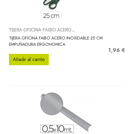
TIJERA OFICINA FAIBO ACERO...
TIJERA OFICINA FAIBO ACERO INOXIDABLE 25 CM
EMPUÑADURA ERGONOMICA
1,96 €
Precio
Añadir al carrito