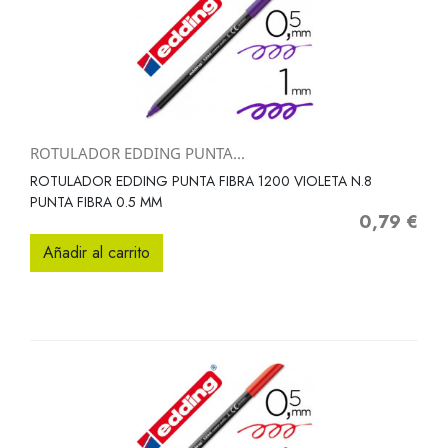
ROTULADOR EDDING PUNTA...
ROTULADOR EDDING PUNTA FIBRA 1200 VIOLETA N.8
PUNTA FIBRA 0.5 MM
0,79 €
Precio
Añadir al carrito