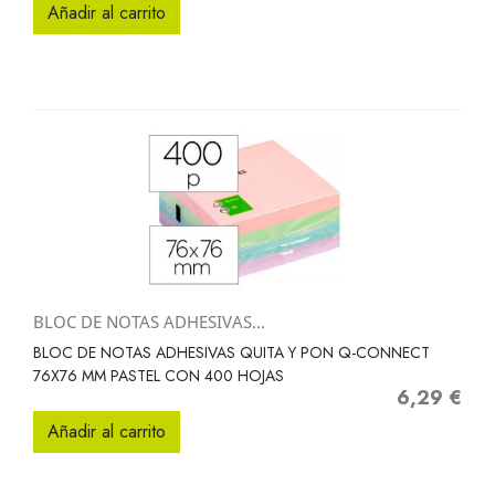
Añadir al carrito
BLOC DE NOTAS ADHESIVAS...
BLOC DE NOTAS ADHESIVAS QUITA Y PON Q-CONNECT
76X76 MM PASTEL CON 400 HOJAS
6,29 €
Precio
Añadir al carrito