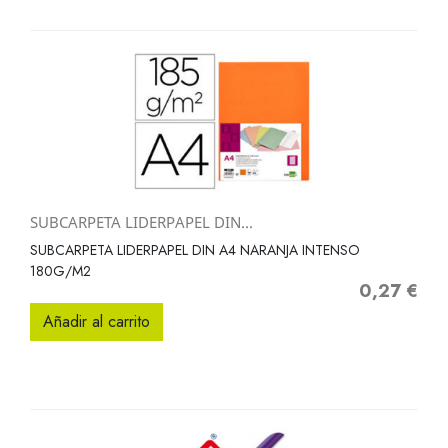
SUBCARPETA LIDERPAPEL DIN...
SUBCARPETA LIDERPAPEL DIN A4 NARANJA INTENSO
180G/M2
0,27 €
Precio
Añadir al carrito