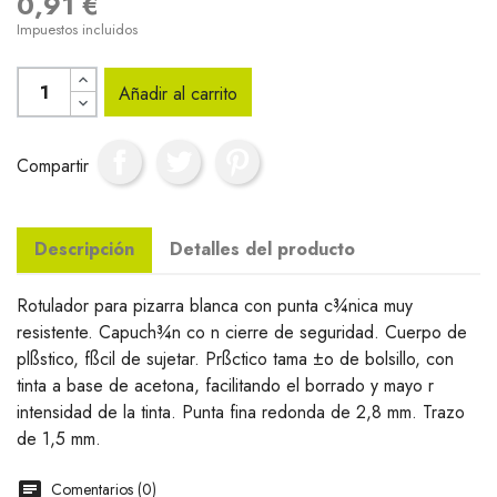
0,91 €
Impuestos incluidos
Añadir al carrito
Compartir
Descripción
Detalles del producto
Rotulador para pizarra blanca con punta c¾nica muy
resistente. Capuch¾n co n cierre de seguridad. Cuerpo de
plßstico, fßcil de sujetar. Prßctico tama ±o de bolsillo, con
tinta a base de acetona, facilitando el borrado y mayo r
intensidad de la tinta. Punta fina redonda de 2,8 mm. Trazo
de 1,5 mm.
Comentarios (0)