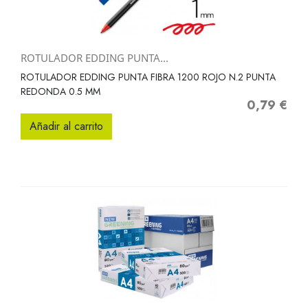
ROTULADOR EDDING PUNTA...
ROTULADOR EDDING PUNTA FIBRA 1200 ROJO N.2 PUNTA
REDONDA 0.5 MM
0,79 €
Precio
Añadir al carrito