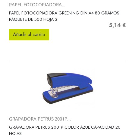
PAPEL FOTOCOPIADORA...
PAPEL FOTOCOPIADORA GREENING DIN A4 80 GRAMOS
PAQUETE DE 500 HOJA S
5,14 €
Precio
Añadir al carrito
GRAPADORA PETRUS 2001P...
GRAPADORA PETRUS 2001P COLOR AZUL CAPACIDAD 20
HOJAS