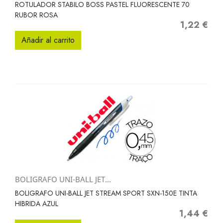
ROTULADOR STABILO BOSS PASTEL FLUORESCENTE 70
RUBOR ROSA
1,22 €
Precio
Añadir al carrito
BOLIGRAFO UNI-BALL JET...
BOLIGRAFO UNI-BALL JET STREAM SPORT SXN-150E TINTA
HIBRIDA AZUL
1,44 €
Precio