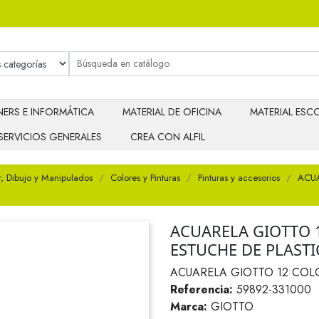
ERS E INFORMÁTICA
MATERIAL DE OFICINA
MATERIAL ESCO
SERVICIOS GENERALES
CREA CON ALFIL
r, Dibujo y Manipulados
Colores y Pinturas
Pinturas y accesorios
ACUA
ACUARELA GIOTTO 
ESTUCHE DE PLAST
ACUARELA GIOTTO 12 COL
Referencia:
59892-331000
Marca:
GIOTTO