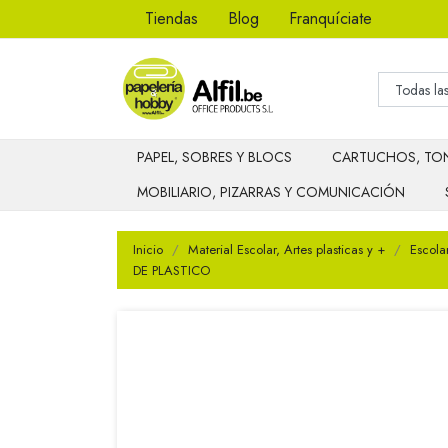
Tiendas
Blog
Franquíciate
PAPEL, SOBRES Y BLOCS
CARTUCHOS, TON
MOBILIARIO, PIZARRAS Y COMUNICACIÓN
Inicio
Material Escolar, Artes plasticas y +
Escola
DE PLASTICO