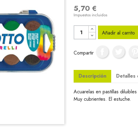
5,70 €
Impuestos incluidos
Añadir al carrito
Compartir
Descripción
Detalles
Acuarelas en pastillas diluibles
Muy cubrientes. El estuche.