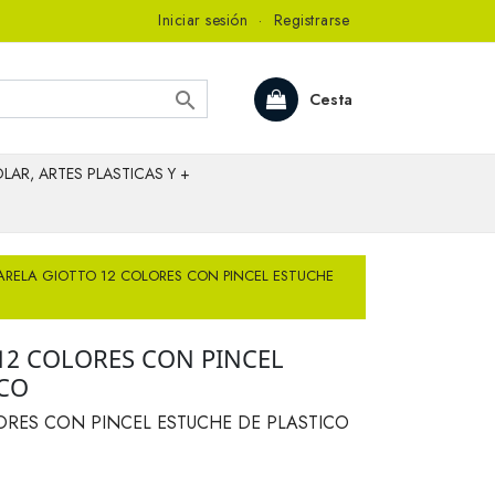
Iniciar sesión
·
Registrarse

Cesta
LAR, ARTES PLASTICAS Y +
RELA GIOTTO 12 COLORES CON PINCEL ESTUCHE
12 COLORES CON PINCEL
ICO
ORES CON PINCEL ESTUCHE DE PLASTICO