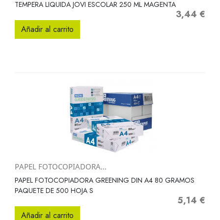
TEMPERA LIQUIDA JOVI ESCOLAR 250 ML MAGENTA
3,44 €
Precio
Añadir al carrito
PAPEL FOTOCOPIADORA...
PAPEL FOTOCOPIADORA GREENING DIN A4 80 GRAMOS
PAQUETE DE 500 HOJA S
5,14 €
Precio
Añadir al carrito