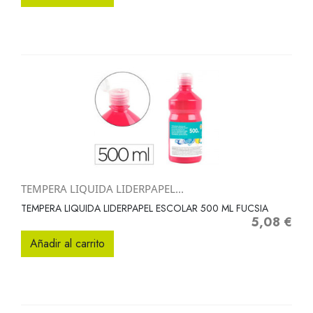
TEMPERA LIQUIDA LIDERPAPEL...
TEMPERA LIQUIDA LIDERPAPEL ESCOLAR 500 ML FUCSIA
5,08 €
Precio
Añadir al carrito