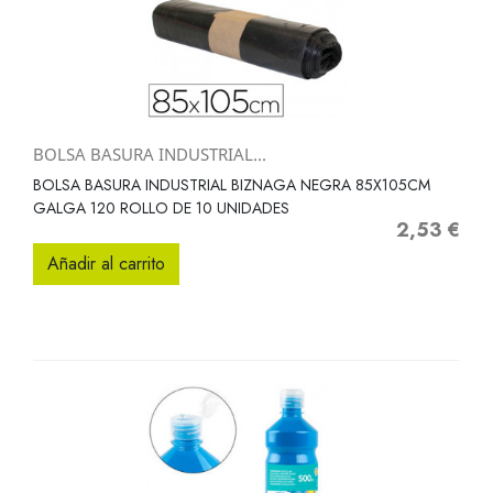
BOLSA BASURA INDUSTRIAL...
BOLSA BASURA INDUSTRIAL BIZNAGA NEGRA 85X105CM
GALGA 120 ROLLO DE 10 UNIDADES
2,53 €
Precio
Añadir al carrito