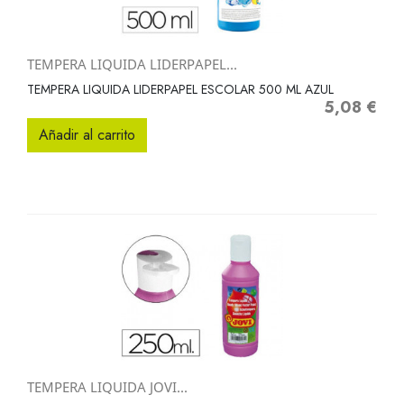
TEMPERA LIQUIDA LIDERPAPEL...
TEMPERA LIQUIDA LIDERPAPEL ESCOLAR 500 ML AZUL
5,08 €
Precio
Añadir al carrito
TEMPERA LIQUIDA JOVI...