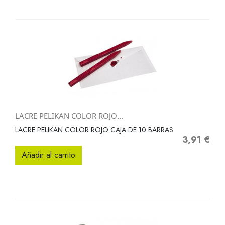
LACRE PELIKAN COLOR ROJO...
LACRE PELIKAN COLOR ROJO CAJA DE 10 BARRAS
3,91 €
Precio
Añadir al carrito