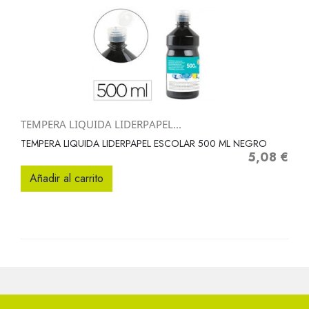
TEMPERA LIQUIDA LIDERPAPEL...
TEMPERA LIQUIDA LIDERPAPEL ESCOLAR 500 ML NEGRO
5,08 €
Precio
Añadir al carrito