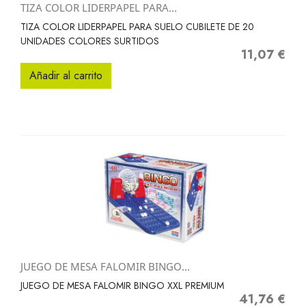
TIZA COLOR LIDERPAPEL PARA...
TIZA COLOR LIDERPAPEL PARA SUELO CUBILETE DE 20
UNIDADES COLORES SURTIDOS
11,07 €
Precio
Añadir al carrito
JUEGO DE MESA FALOMIR BINGO...
JUEGO DE MESA FALOMIR BINGO XXL PREMIUM
41,76 €
Precio