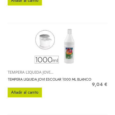
Añadir al carrito
TEMPERA LIQUIDA JOVI...
TEMPERA LIQUIDA JOVI ESCOLAR 1000 ML BLANCO
9,04 €
Precio
Añadir al carrito