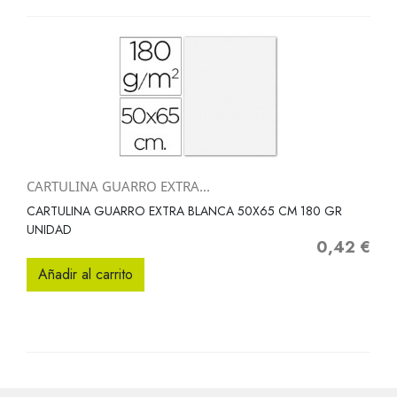
CARTULINA GUARRO EXTRA...
CARTULINA GUARRO EXTRA BLANCA 50X65 CM 180 GR
UNIDAD
0,42 €
Precio
Añadir al carrito