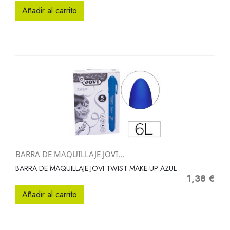
Añadir al carrito
BARRA DE MAQUILLAJE JOVI...
BARRA DE MAQUILLAJE JOVI TWIST MAKE-UP AZUL
1,38 €
Precio
Añadir al carrito