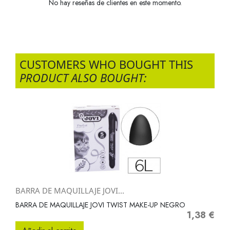
No hay reseñas de clientes en este momento.
CUSTOMERS WHO BOUGHT THIS
PRODUCT ALSO BOUGHT:
BARRA DE MAQUILLAJE JOVI...
BARRA DE MAQUILLAJE JOVI TWIST MAKE-UP NEGRO
1,38 €
Precio