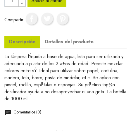
Añadir al carrito
Compartir
Descripción
Detalles del producto
La tÚmpera lÝquida a base de agua, lista para ser utilizada y
adecuada a p artir de los 3 a±os de edad. Permite mezclar
colores entre sÝ. Ideal para utilizar sobre papel, cartulina,
madera, tela, barro, pasta de modelar, et c. Se aplica con
pincel, rodillo, espßtulas o esponjas. Su prßctico tap¾n
dosificador ayuda a no desaprovechar ni una gota. La botella
de 1000 ml.
Comentarios (0)