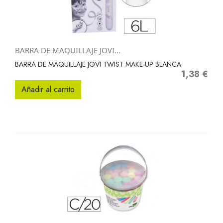
BARRA DE MAQUILLAJE JOVI...
BARRA DE MAQUILLAJE JOVI TWIST MAKE-UP BLANCA
1,38 €
Precio
Añadir al carrito