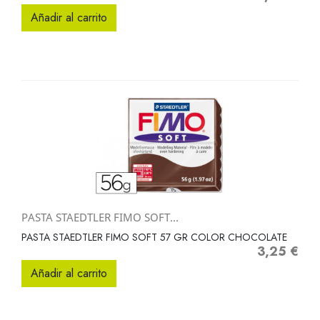
Añadir al carrito
PASTA STAEDTLER FIMO SOFT...
PASTA STAEDTLER FIMO SOFT 57 GR COLOR CHOCOLATE
3,25 €
Precio
Añadir al carrito