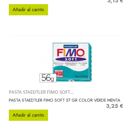
3,13 €
Precio
Añadir al carrito
PASTA STAEDTLER FIMO SOFT...
PASTA STAEDTLER FIMO SOFT 57 GR COLOR VERDE MENTA
3,25 €
Precio
Añadir al carrito