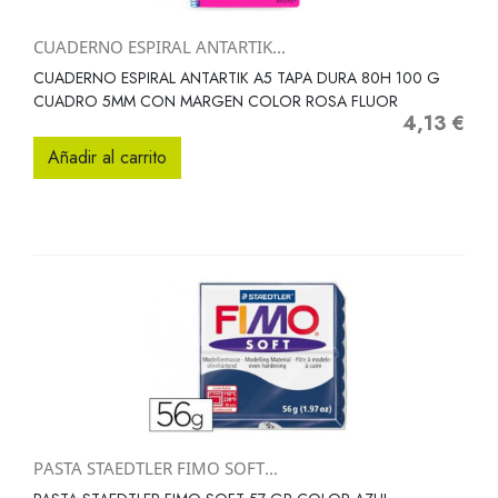
CUADERNO ESPIRAL ANTARTIK...
CUADERNO ESPIRAL ANTARTIK A5 TAPA DURA 80H 100 G
CUADRO 5MM CON MARGEN COLOR ROSA FLUOR
4,13 €
Precio
Añadir al carrito
PASTA STAEDTLER FIMO SOFT...