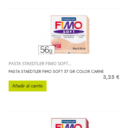
PASTA STAEDTLER FIMO SOFT...
PASTA STAEDTLER FIMO SOFT 57 GR COLOR CARNE
3,25 €
Precio
Añadir al carrito