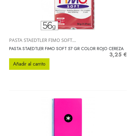
PASTA STAEDTLER FIMO SOFT...
PASTA STAEDTLER FIMO SOFT 57 GR COLOR ROJO CEREZA
3,25 €
Precio
Añadir al carrito