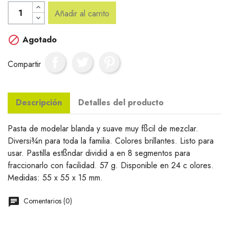
Añadir al carrito

Agotado
Compartir
Descripción
Detalles del producto
Pasta de modelar blanda y suave muy fßcil de mezclar.
Diversi¾n para toda la familia. Colores brillantes. Listo para
usar. Pastilla estßndar dividid a en 8 segmentos para
fraccionarlo con facilidad. 57 g. Disponible en 24 c olores.
Medidas: 55 x 55 x 15 mm.
Comentarios (0)